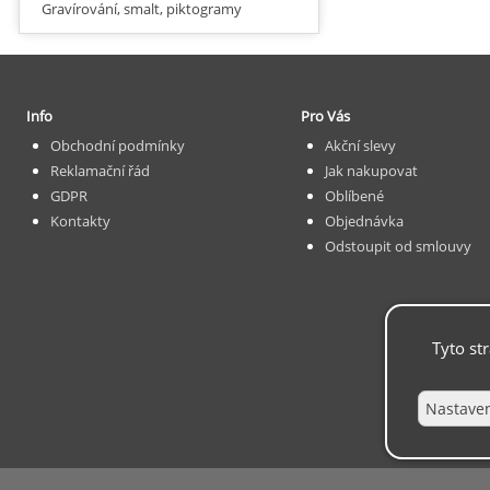
Gravírování, smalt, piktogramy
Info
Pro Vás
Obchodní podmínky
Akční slevy
Reklamační řád
Jak nakupovat
GDPR
Oblíbené
Kontakty
Objednávka
Odstoupit od smlouvy
Tyto st