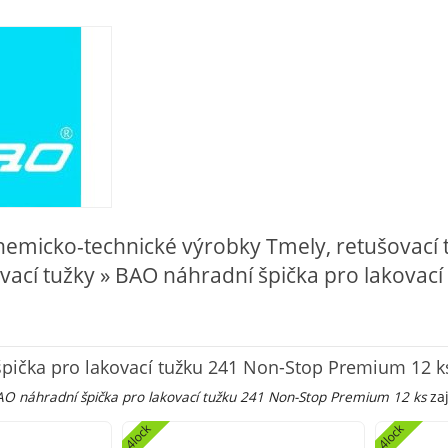
Chemicko-technické výrobky Tmely, retušovací 
ovací tužky » BAO náhradní špička pro lakova
pička pro lakovací tužku 241 Non-Stop Premium 12 k
O náhradní špička pro lakovací tužku 241 Non-Stop Premium 12 ks
zaj
4lock
4lock