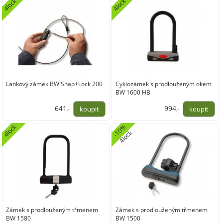
4lock
4lock
Lankový zámek BW Snap+Lock 200
Cyklozámek s prodlouženým okem
BW 1600 HB
641
994
,-
,-
529,75
821,49
4lock
-
0
%
4
l
o
c
1
k
Zámek s prodlouženým třmenem
Zámek s prodlouženým třmenem
BW 1580
BW 1500