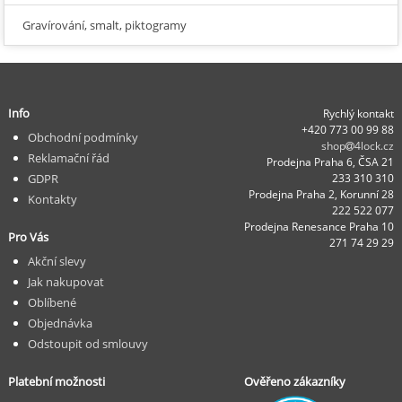
Gravírování, smalt, piktogramy
Info
Rychlý kontakt
+420 773 00 99 88
Obchodní podmínky
shop
4lock.cz
Reklamační řád
Prodejna Praha 6, ČSA 21
GDPR
233 310 310
Prodejna Praha 2, Korunní 28
Kontakty
222 522 077
Prodejna Renesance Praha 10
Pro Vás
271 74 29 29
Akční slevy
Jak nakupovat
Oblíbené
Objednávka
Odstoupit od smlouvy
Platební možnosti
Ověřeno zákazníky