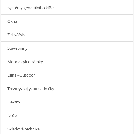
Systémy generálního klíče
Okna
Železářství
Stavebniny
Moto a cyklo zámky
Dílna - Outdoor
Trezory, sejfy, pokladničky
Elektro
Nože
Skladová technika