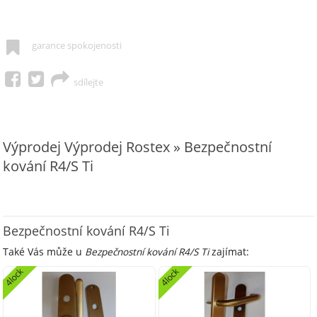
garance spokojenosti
sdílejte
Výprodej Výprodej Rostex » Bezpečnostní
kování R4/S Ti
Bezpečnostní kování R4/S Ti
Také Vás může u
Bezpečnostní kování R4/S Ti
zajímat:
4lock
4lock