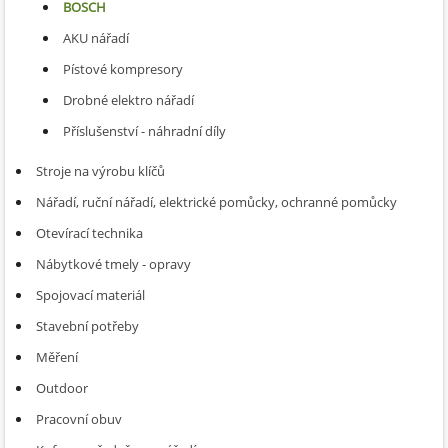
BOSCH
AKU nářadí
Pístové kompresory
Drobné elektro nářadí
Příslušenství - náhradní díly
Stroje na výrobu klíčů
Nářadí, ruční nářadí, elektrické pomůcky, ochranné pomůcky
Otevírací technika
Nábytkové tmely - opravy
Spojovací materiál
Stavební potřeby
Měření
Outdoor
Pracovní obuv