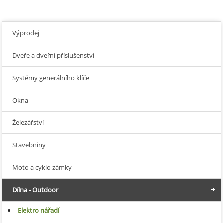
Výprodej
Dveře a dveřní příslušenství
Systémy generálního klíče
Okna
Železářství
Stavebniny
Moto a cyklo zámky
Dílna - Outdoor
Elektro nářadí