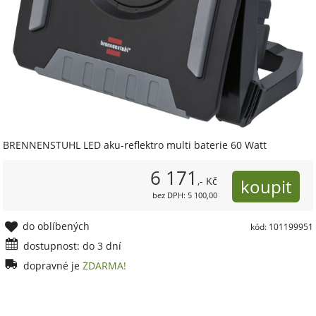
BRENNENSTUHL LED aku-reflektro multi baterie 60 Watt
6 171
,- Kč
bez DPH: 5 100,00
do oblíbených
kód: 101199951
dostupnost: do 3 dní
dopravné je
ZDARMA!