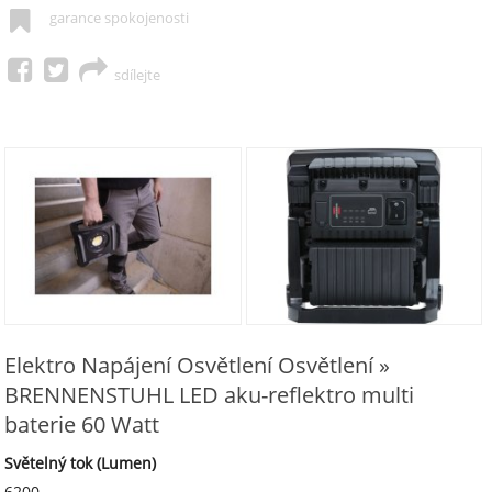
garance spokojenosti
sdílejte
Elektro Napájení Osvětlení Osvětlení »
BRENNENSTUHL LED aku-reflektro multi
baterie 60 Watt
Světelný tok (Lumen)
6200