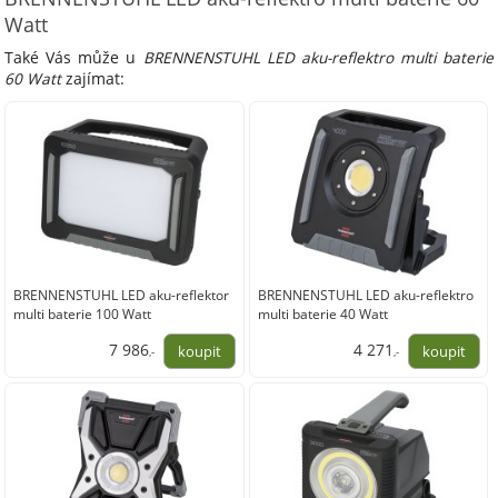
Watt
Také Vás může u
BRENNENSTUHL LED aku-reflektro multi baterie
60 Watt
zajímat:
BRENNENSTUHL LED aku-reflektor
BRENNENSTUHL LED aku-reflektro
multi baterie 100 Watt
multi baterie 40 Watt
7 986
4 271
,-
,-
6 600,00
3 530,00