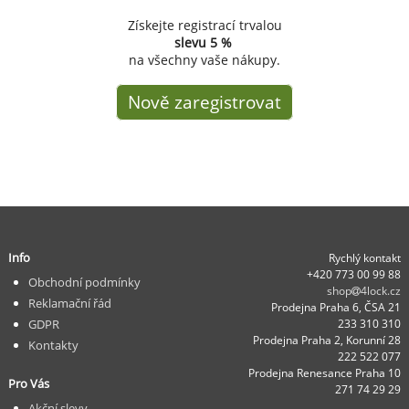
Získejte registrací trvalou
slevu
5 %
na všechny vaše nákupy.
Nově zaregistrovat
Info
Rychlý kontakt
+420 773 00 99 88
Obchodní podmínky
shop
4lock.cz
Reklamační řád
Prodejna Praha 6, ČSA 21
GDPR
233 310 310
Prodejna Praha 2, Korunní 28
Kontakty
222 522 077
Prodejna Renesance Praha 10
Pro Vás
271 74 29 29
Akční slevy