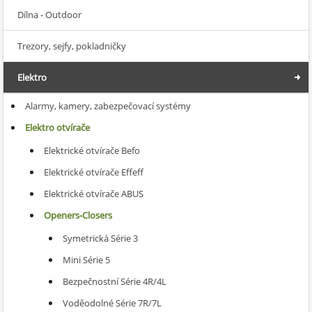
Dílna - Outdoor
Trezory, sejfy, pokladničky
Elektro
Alarmy, kamery, zabezpečovací systémy
Elektro otvírače
Elektrické otvírače Befo
Elektrické otvírače Effeff
Elektrické otvírače ABUS
Openers-Closers
Symetrická Série 3
Mini Série 5
Bezpečnostní Série 4R/4L
Voděodolné Série 7R/7L