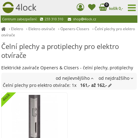
0
košík 0,-
Centrum zabezpečení:
233 310 310
shop
4lock.cz
›
Elektro
›
Elektro otvírače
›
Openers-Closers
›
Čelní plechy pro elektro
otvírače
Čelní plechy a protiplechy pro elektro
otvírače
Elektrické zavírače Openers & Closers - čelní plechy, protiplechy
od nejlevnějšího
od nejdražšího
Čelní plechy pro elektro otvírače: 1x
161,- až 162,-
4lock