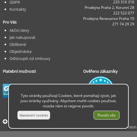
GDPR
233 310 310
Prodejna Praha 2, Korunní 28
Kontakty
222 522 077
Prodejna Renesance Praha 10
Pro Vás
271 74 29 29
Akční slevy
Jak nakupovat
Oblíbené
Objednávka
Odstoupit od smlouvy
Platební možnosti
Ověřeno zákazníky
Tyto stránky používají Cookies, které pomáhají zjistit, jak
jsou stránky využívány. Abychom mohli cookies používat,
musíte nám to nejprve povolit.
© 2026 Insion