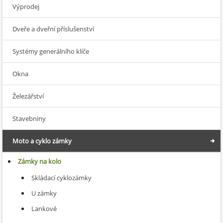
Výprodej
Dveře a dveřní příslušenství
Systémy generálního klíče
Okna
Železářství
Stavebniny
Moto a cyklo zámky
Zámky na kolo
Skládací cyklozámky
U zámky
Lankové