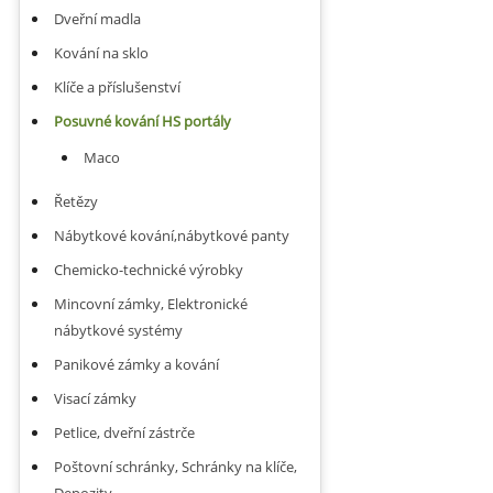
Dveřní madla
Kování na sklo
Klíče a příslušenství
Posuvné kování HS portály
Maco
Řetězy
Nábytkové kování,nábytkové panty
Chemicko-technické výrobky
Mincovní zámky, Elektronické
nábytkové systémy
Panikové zámky a kování
Visací zámky
Petlice, dveřní zástrče
Poštovní schránky, Schránky na klíče,