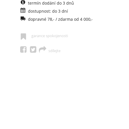
termín dodání do 3 dnů
dostupnost: do 3 dní
dopravné 78,- / zdarma od 4 000,-
garance spokojenosti
sdílejte