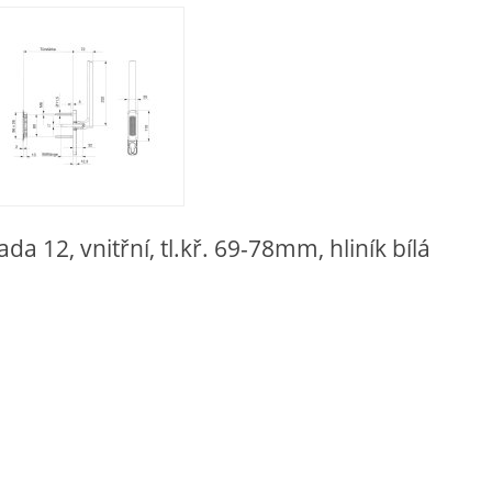
 12, vnitřní, tl.kř. 69-78mm, hliník bílá