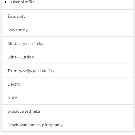
Okenní mříže
Železářství
Stavebniny
Moto a cyklo zámky
Dílna - Outdoor
Trezory, sejfy, pokladničky
Elektro
Nože
Skladová technika
Gravírování, smalt, piktogramy