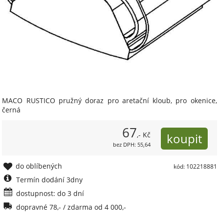
MACO RUSTICO pružný doraz pro aretační kloub, pro okenice,
černá
67
,- Kč
bez DPH: 55,64
do oblíbených
kód: 102218881
Termín dodání 3dny
dostupnost: do 3 dní
dopravné 78,- / zdarma od 4 000,-