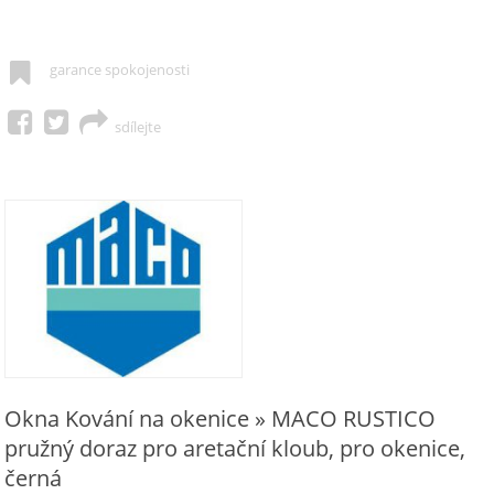
garance spokojenosti
sdílejte
Okna Kování na okenice » MACO RUSTICO
pružný doraz pro aretační kloub, pro okenice,
černá