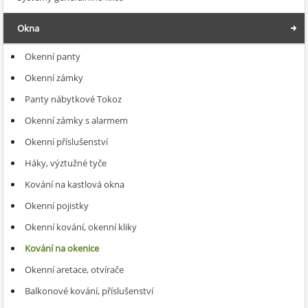
Okna
Okenní panty
Okenní zámky
Panty nábytkové Tokoz
Okenní zámky s alarmem
Okenní příslušenství
Háky, výztužné tyče
Kování na kastlová okna
Okenní pojistky
Okenní kování, okenní kliky
Kování na okenice
Okenní aretace, otvírače
Balkonové kování, příslušenství