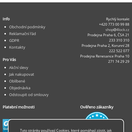
Info
Rychlý kontakt
+420 773 00 99 88
Obchodní podmínky
shop
4lock.cz
Reklamační řád
Prodejna Praha 6, ČSA 21
GDPR
233 310 310
Prodejna Praha 2, Korunní 28
Kontakty
222 522 077
Prodejna Renesance Praha 10
Pro Vás
271 74 29 29
Akční slevy
Jak nakupovat
Oblíbené
Objednávka
Odstoupit od smlouvy
Platební možnosti
Ověřeno zákazníky
Tyto stránky používají Cookies, které pomáhají zjistit, jak