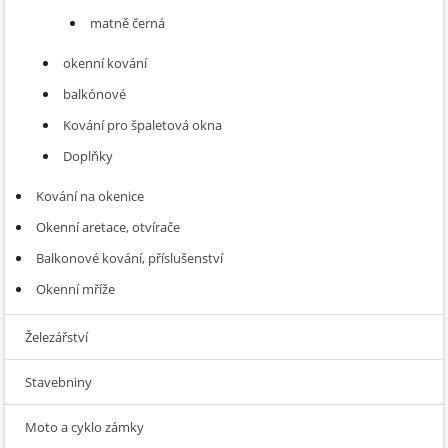
matně černá
okenní kování
balkónové
Kování pro špaletová okna
Doplňky
Kování na okenice
Okenní aretace, otvírače
Balkonové kování, příslušenství
Okenní mříže
Železářství
Stavebniny
Moto a cyklo zámky