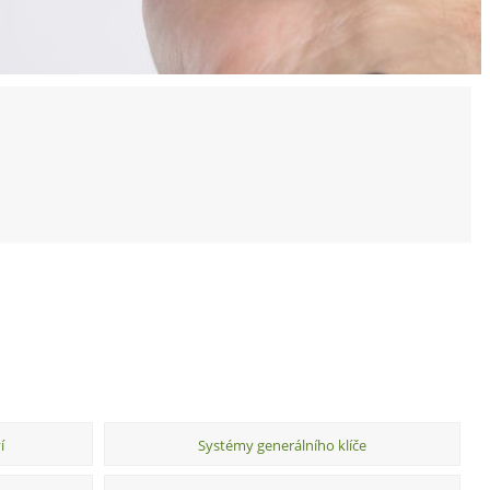
í
Systémy generálního klíče