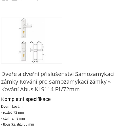
Dveře a dveřní příslušenství Samozamykací
zámky Kování pro samozamykací zámky »
Kování Abus KLS114 F1/72mm
Kompletní specifikace
Dveřní kování
- rozteč 72 mm
- čtyřhran 8 mm
- tloušťka štítu 55 mm