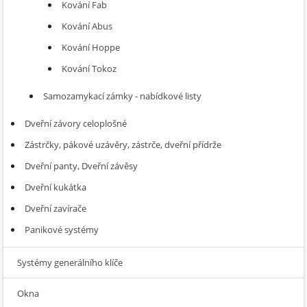
Kování Fab
Kování Abus
Kování Hoppe
Kování Tokoz
Samozamykací zámky - nabídkové listy
Dveřní závory celoplošné
Zástrčky, pákové uzávěry, zástrče, dveřní přídrže
Dveřní panty, Dveřní závěsy
Dveřní kukátka
Dveřní zavírače
Panikové systémy
Systémy generálního klíče
Okna