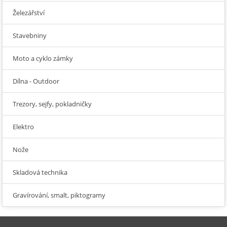
Železářství
Stavebniny
Moto a cyklo zámky
Dílna - Outdoor
Trezory, sejfy, pokladničky
Elektro
Nože
Skladová technika
Gravírování, smalt, piktogramy