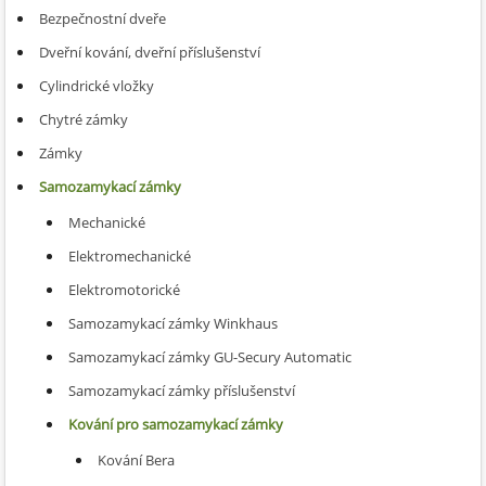
Bezpečnostní dveře
Dveřní kování, dveřní příslušenství
Cylindrické vložky
Chytré zámky
Zámky
Samozamykací zámky
Mechanické
Elektromechanické
Elektromotorické
Samozamykací zámky Winkhaus
Samozamykací zámky GU-Secury Automatic
Samozamykací zámky příslušenství
Kování pro samozamykací zámky
Kování Bera