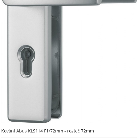
Kování Abus KLS114 F1/72mm - rozteč 72mm