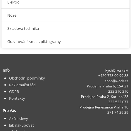
Elektro
Nože
Skladová technika
Gravírování, smalt, piktogramy
Info
Rychlý kontakt
+420 773 00 99 88
Obchodní podmínky
shop
4lock.cz
Reklamační řád
Prodejna Praha 6, ČSA 21
GDPR
233 310 310
Prodejna Praha 2, Korunní 28
Kontakty
222 522 077
Prodejna Renesance Praha 10
Pro Vás
271 74 29 29
Akční slevy
Jak nakupovat