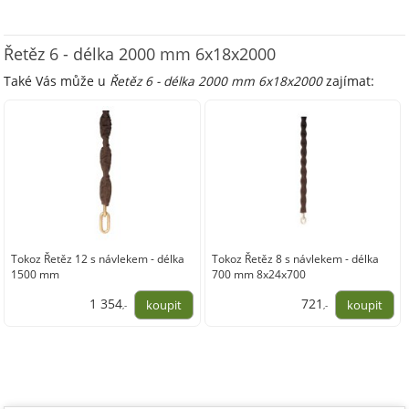
Řetěz 6 - délka 2000 mm 6x18x2000
Také Vás může u
Řetěz 6 - délka 2000 mm 6x18x2000
zajímat:
Tokoz Řetěz 12 s návlekem - délka
Tokoz Řetěz 8 s návlekem - délka
1500 mm
700 mm 8x24x700
1 354
721
,-
,-
1 119,00
595,87