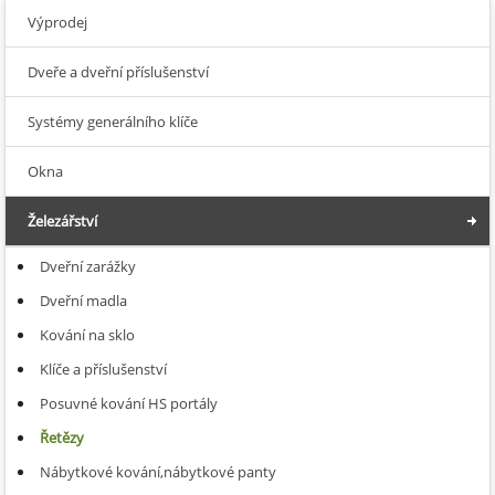
Výprodej
Dveře a dveřní příslušenství
Systémy generálního klíče
Okna
Železářství
Dveřní zarážky
Dveřní madla
Kování na sklo
Klíče a příslušenství
Posuvné kování HS portály
Řetězy
Nábytkové kování,nábytkové panty