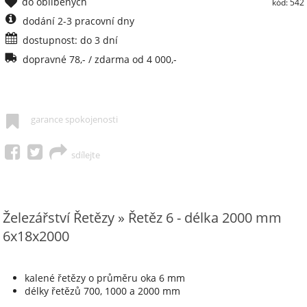
do oblíbených
kód: 542
dodání 2-3 pracovní dny
dostupnost: do 3 dní
dopravné 78,- / zdarma od 4 000,-
garance spokojenosti
sdílejte
Železářství Řetězy » Řetěz 6 - délka 2000 mm
6x18x2000
kalené řetězy o průměru oka 6 mm
délky řetězů 700, 1000 a 2000 mm