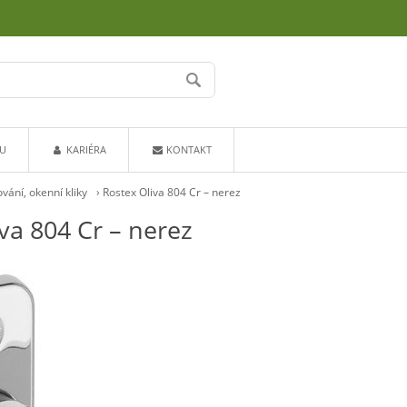
U
KARIÉRA
KONTAKT
vání, okenní kliky
›
Rostex Oliva 804 Cr – nerez
va 804 Cr – nerez