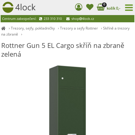
0
košík 0,-
Centrum zabezpečení:
233 310 310
shop
4lock.cz
›
Trezory, sejfy, pokladničky
›
Trezory a sejfy Rottner
›
Skříně a trezory
na zbraně
›
Rottner Gun 5 EL Cargo skříň na zbraně
zelená