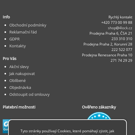
Info
Rychlý kontakt
+420 773 00 99 88
Obchodní podmínky
shop
4lock.cz
Reklamační řád
Prodejna Praha 6, ČSA 21
GDPR
233 310 310
Prodejna Praha 2, Korunní 28
Kontakty
222 522 077
Prodejna Renesance Praha 10
Pro Vás
271 74 29 29
Akční slevy
Jak nakupovat
Oblíbené
Objednávka
Odstoupit od smlouvy
Platební možnosti
Ověřeno zákazníky
Tyto stránky používají Cookies, které pomáhají zjistit, jak