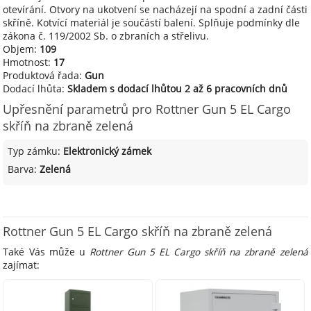
otevírání. Otvory na ukotvení se nacházejí na spodní a zadní části
skříně. Kotvící materiál je součástí balení. Splňuje podmínky dle
zákona č. 119/2002 Sb. o zbraních a střelivu.
Objem:
109
Hmotnost:
17
Produktová řada:
Gun
Dodací lhůta:
Skladem s dodací lhůtou 2 až 6 pracovních dnů
Upřesnění parametrů pro Rottner Gun 5 EL Cargo
skříň na zbraně zelená
Typ zámku:
Elektronický zámek
Barva:
Zelená
Rottner Gun 5 EL Cargo skříň na zbraně zelená
Také Vás může u
Rottner Gun 5 EL Cargo skříň na zbraně zelená
zajímat: