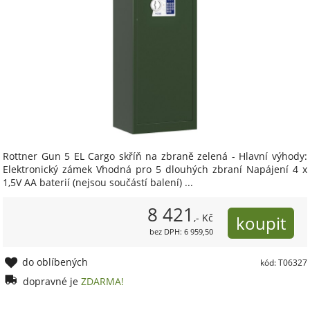
Rottner Gun 5 EL Cargo skříň na zbraně zelená - Hlavní výhody:
Elektronický zámek Vhodná pro 5 dlouhých zbraní Napájení 4 x
1,5V AA baterií (nejsou součástí balení) ...
8 421
,- Kč
bez DPH: 6 959,50
do oblíbených
kód: T06327
dopravné je
ZDARMA!