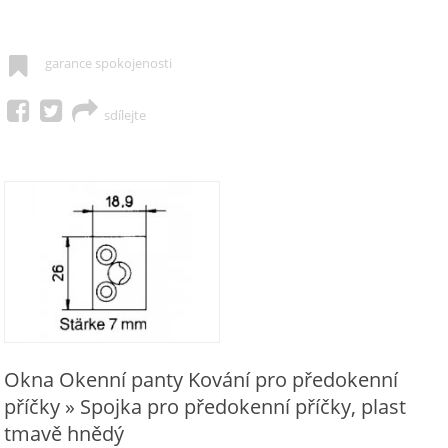
garance spokojenosti
sdílejte
Okna Okenní panty Kování pro předokenní
příčky » Spojka pro předokenní příčky, plast
tmavě hnědý