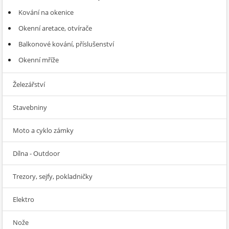
Kování na okenice
Okenní aretace, otvírače
Balkonové kování, příslušenství
Okenní mříže
Železářství
Stavebniny
Moto a cyklo zámky
Dílna - Outdoor
Trezory, sejfy, pokladničky
Elektro
Nože