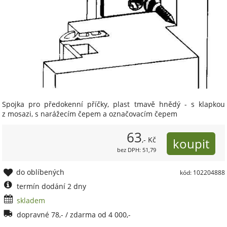
Spojka pro předokenní příčky, plast tmavě hnědý - s klapkou
z mosazi, s narážecím čepem a označovacím čepem
63
,- Kč
bez DPH: 51,79
do oblíbených
kód: 102204888
termín dodání 2 dny
skladem
dopravné 78,- / zdarma od 4 000,-