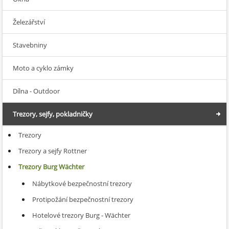
Železářství
Stavebniny
Moto a cyklo zámky
Dílna - Outdoor
Trezory, sejfy, pokladničky
Trezory
Trezory a sejfy Rottner
Trezory Burg Wächter
Nábytkové bezpečnostní trezory
Protipožání bezpečnostní trezory
Hotelové trezory Burg - Wächter