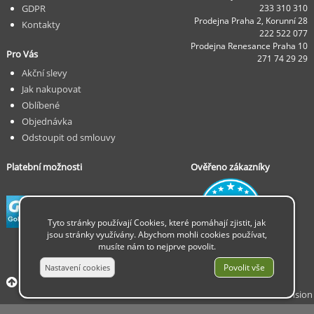
GDPR
233 310 310
Prodejna Praha 2, Korunní 28
Kontakty
222 522 077
Prodejna Renesance Praha 10
Pro Vás
271 74 29 29
Akční slevy
Jak nakupovat
Oblíbené
Objednávka
Odstoupit od smlouvy
Platební možnosti
Ověřeno zákazníky
Tyto stránky používají Cookies, které pomáhají zjistit, jak
jsou stránky využívány. Abychom mohli cookies používat,
musíte nám to nejprve povolit.
© 2026 Insion