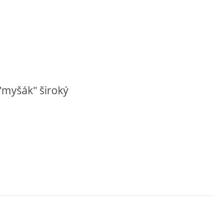
 "myšák" široký