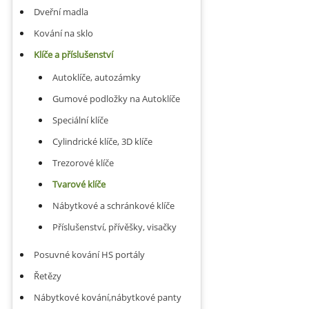
Dveřní madla
Kování na sklo
Klíče a příslušenství
Autoklíče, autozámky
Gumové podložky na Autoklíče
Speciální klíče
Cylindrické klíče, 3D klíče
Trezorové klíče
Tvarové klíče
Nábytkové a schránkové klíče
Příslušenství, přívěšky, visačky
Posuvné kování HS portály
Řetězy
Nábytkové kování,nábytkové panty