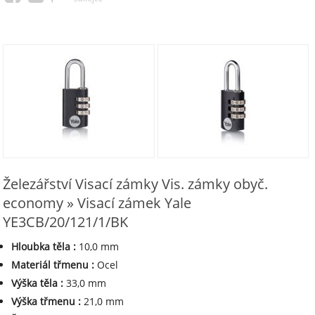
Železářství Visací zámky Vis. zámky obyč.
economy » Visací zámek Yale
YE3CB/20/121/1/BK
Hloubka těla
:
10,0 mm
Materiál třmenu
:
Ocel
Výška těla
:
33,0 mm
Výška třmenu
:
21,0 mm