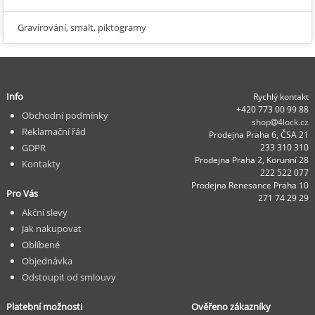
Gravírování, smalt, piktogramy
Info
Rychlý kontakt
+420 773 00 99 88
Obchodní podmínky
shop
4lock.cz
Reklamační řád
Prodejna Praha 6, ČSA 21
GDPR
233 310 310
Prodejna Praha 2, Korunní 28
Kontakty
222 522 077
Prodejna Renesance Praha 10
Pro Vás
271 74 29 29
Akční slevy
Jak nakupovat
Oblíbené
Objednávka
Odstoupit od smlouvy
Platební možnosti
Ověřeno zákazníky