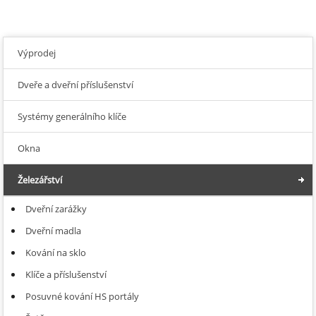
Výprodej
Dveře a dveřní příslušenství
Systémy generálního klíče
Okna
Železářství
Dveřní zarážky
Dveřní madla
Kování na sklo
Klíče a příslušenství
Posuvné kování HS portály