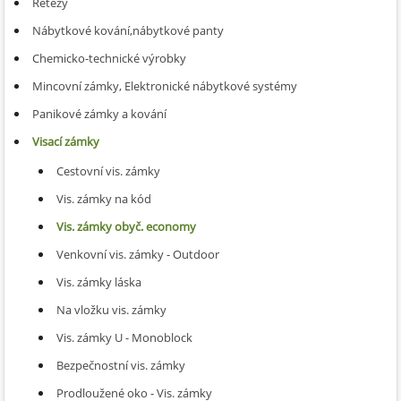
Řetězy
Nábytkové kování,nábytkové panty
Chemicko-technické výrobky
Mincovní zámky, Elektronické nábytkové systémy
Panikové zámky a kování
Visací zámky
Cestovní vis. zámky
Vis. zámky na kód
Vis. zámky obyč. economy
Venkovní vis. zámky - Outdoor
Vis. zámky láska
Na vložku vis. zámky
Vis. zámky U - Monoblock
Bezpečnostní vis. zámky
Prodloužené oko - Vis. zámky