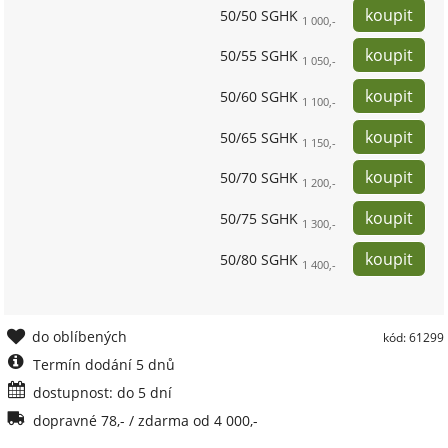
50/50 SGHK
1 000,-
50/55 SGHK
1 050,-
50/60 SGHK
1 100,-
50/65 SGHK
1 150,-
50/70 SGHK
1 200,-
50/75 SGHK
1 300,-
50/80 SGHK
1 400,-
do oblíbených
kód: 61299
Termín dodání 5 dnů
dostupnost: do 5 dní
dopravné 78,- / zdarma od 4 000,-