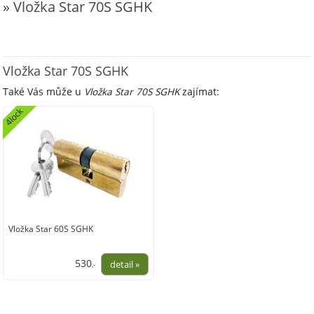
» Vložka Star 70S SGHK
Vložka Star 70S SGHK
Také Vás může u
Vložka Star 70S SGHK
zajímat:
4lock
Vložka Star 60S SGHK
530
,-
438,02