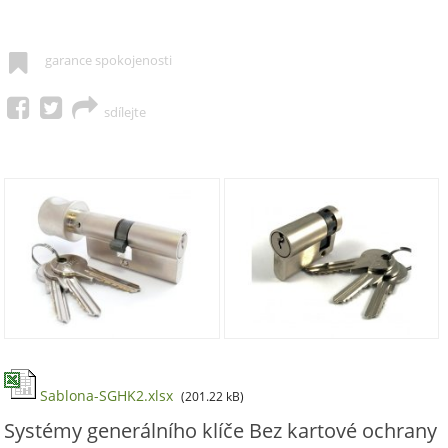
garance spokojenosti
sdílejte
Sablona-SGHK2.xlsx
(201.22 kB)
Systémy generálního klíče Bez kartové ochrany