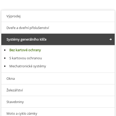
Výprodej
Dveře a dveřní příslušenství
Systémy generálního klíče
Bez kartové ochrany
S kartovou ochranou
Mechatronické systémy
Okna
Železářství
Stavebniny
Moto a cyklo zámky