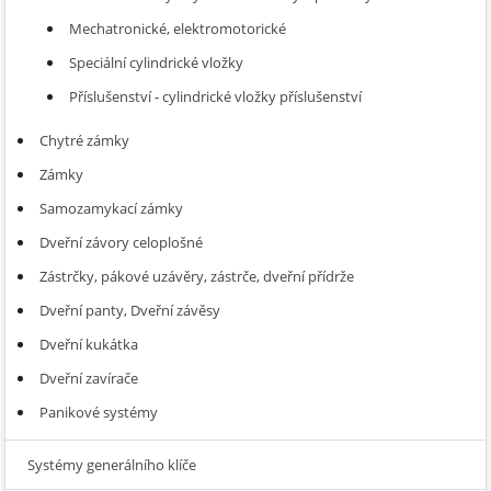
Mechatronické, elektromotorické
Speciální cylindrické vložky
Příslušenství - cylindrické vložky příslušenství
Chytré zámky
Zámky
Samozamykací zámky
Dveřní závory celoplošné
Zástrčky, pákové uzávěry, zástrče, dveřní přídrže
Dveřní panty, Dveřní závěsy
Dveřní kukátka
Dveřní zavírače
Panikové systémy
Systémy generálního klíče