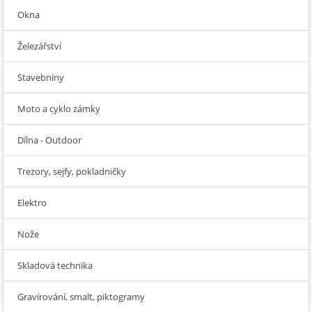
Okna
Železářství
Stavebniny
Moto a cyklo zámky
Dílna - Outdoor
Trezory, sejfy, pokladničky
Elektro
Nože
Skladová technika
Gravírování, smalt, piktogramy