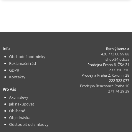
Info
Rychlý kontakt
+420 773 00 99 88
Obchodní podmínky
shop
4lock.cz
Reklamační řád
Prodejna Praha 6, ČSA 21
GDPR
233 310 310
Prodejna Praha 2, Korunní 28
Kontakty
222 522 077
Prodejna Renesance Praha 10
Pro Vás
271 74 29 29
Akční slevy
Jak nakupovat
Oblíbené
Objednávka
Odstoupit od smlouvy