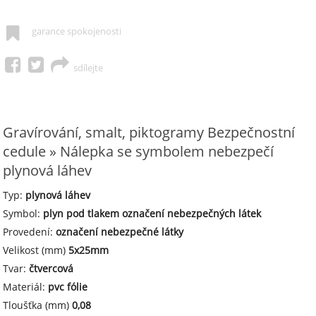
garance spokojenosti
sdílejte
Gravírování, smalt, piktogramy Bezpečnostní
cedule » Nálepka se symbolem nebezpečí
plynová láhev
Typ:
plynová láhev
Symbol:
plyn pod tlakem označení nebezpečných látek
Provedení:
označení nebezpečné látky
Velikost (mm)
5x25mm
Tvar:
čtvercová
Materiál:
pvc fólie
Tloušťka (mm)
0,08