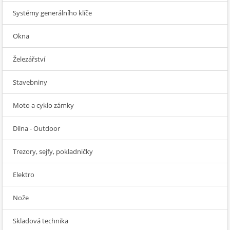
Systémy generálního klíče
Okna
Železářství
Stavebniny
Moto a cyklo zámky
Dílna - Outdoor
Trezory, sejfy, pokladničky
Elektro
Nože
Skladová technika