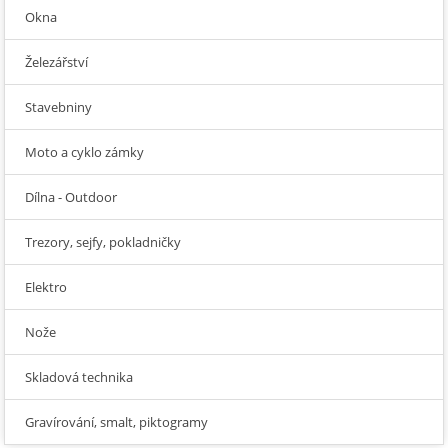
Okna
Železářství
Stavebniny
Moto a cyklo zámky
Dílna - Outdoor
Trezory, sejfy, pokladničky
Elektro
Nože
Skladová technika
Gravírování, smalt, piktogramy