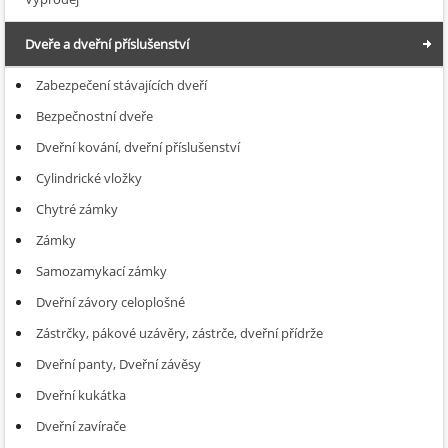
Dveře a dveřní příslušenství
Zabezpečení stávajících dveří
Bezpečnostní dveře
Dveřní kování, dveřní příslušenství
Cylindrické vložky
Chytré zámky
Zámky
Samozamykací zámky
Dveřní závory celoplošné
Zástrčky, pákové uzávěry, zástrče, dveřní přídrže
Dveřní panty, Dveřní závěsy
Dveřní kukátka
Dveřní zavírače