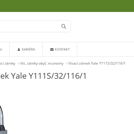
U
KARIÉRA
KONTAKT
ací zámky
›
Vis. zámky obyč. economy
›
Visací zámek Yale Y111S/32/116/1
mek Yale Y111S/32/116/1