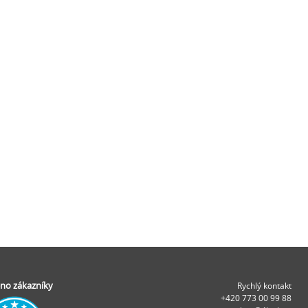
no zákazníky
Rychlý kontakt
+420 773 00 99 88