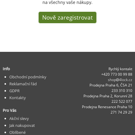
na všechny vaše nákupy.
Nově zaregistrovat
Info
Rychlý kontakt
+420 773 00 99 88
Obchodní podmínky
shop
4lock.cz
Reklamační řád
Prodejna Praha 6, ČSA 21
GDPR
233 310 310
Prodejna Praha 2, Korunní 28
Kontakty
222 522 077
Prodejna Renesance Praha 10
Pro Vás
271 74 29 29
Akční slevy
Jak nakupovat
Oblíbené