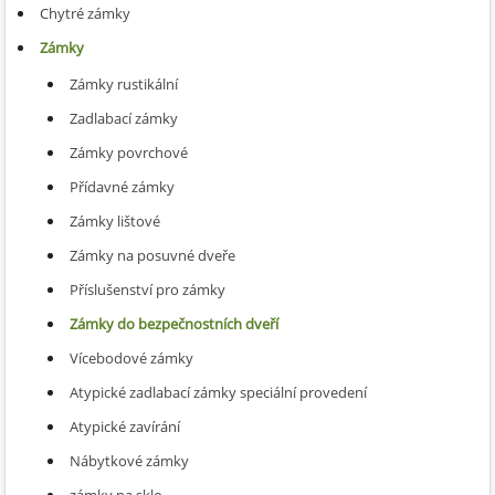
Chytré zámky
Zámky
Zámky rustikální
Zadlabací zámky
Zámky povrchové
Přídavné zámky
Zámky lištové
Zámky na posuvné dveře
Příslušenství pro zámky
Zámky do bezpečnostních dveří
Vícebodové zámky
Atypické zadlabací zámky speciální provedení
Atypické zavírání
Nábytkové zámky