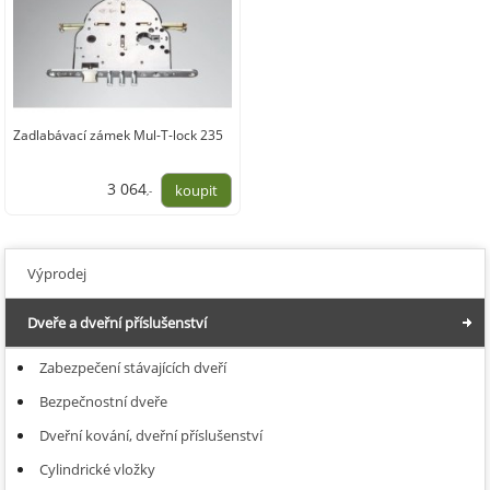
Zadlabávací zámek Mul-T-lock 235
3 064
,-
2 532,44
Výprodej
Dveře a dveřní příslušenství
Zabezpečení stávajících dveří
Bezpečnostní dveře
Dveřní kování, dveřní příslušenství
Cylindrické vložky