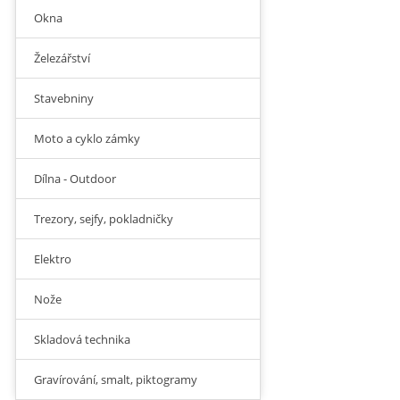
Okna
Železářství
Stavebniny
Moto a cyklo zámky
Dílna - Outdoor
Trezory, sejfy, pokladničky
Elektro
Nože
Skladová technika
Gravírování, smalt, piktogramy