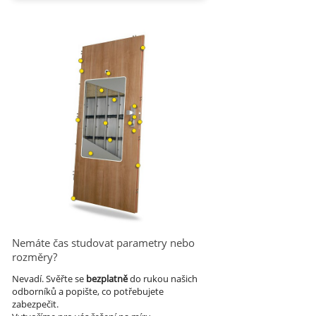
Nemáte čas studovat parametry nebo
rozměry?
Nevadí.
Svěřte se
bezplatně
do rukou našich
odborníků a popište, co potřebujete
zabezpečit.