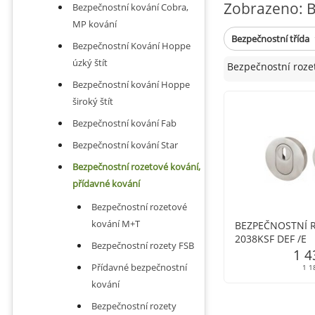
Zobrazeno: B
Bezpečnostní kování Cobra,
MP kování
Bezpečnostní třída
Bezpečnostní Kování Hoppe
úzký štít
Bezpečnostní rozet
Bezpečnostní kování Hoppe
široký štít
Bezpečnostní kování Fab
Bezpečnostní kování Star
Bezpečnostní rozetové kování,
přídavné kování
Bezpečnostní rozetové
kování M+T
BEZPEČNOSTNÍ 
2038KSF DEF /E
Bezpečnostní rozety FSB
1 4
Přídavné bezpečnostní
1 1
kování
Bezpečnostní rozety