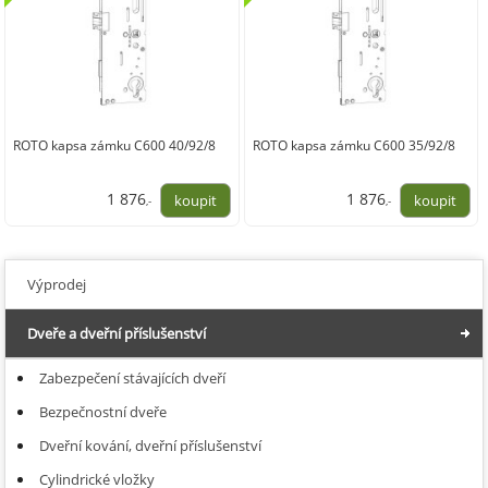
ROTO kapsa zámku C600 40/92/8
ROTO kapsa zámku C600 35/92/8
1 876
1 876
,-
,-
1 550,00
1 550,00
Výprodej
Dveře a dveřní příslušenství
Zabezpečení stávajících dveří
Bezpečnostní dveře
Dveřní kování, dveřní příslušenství
Cylindrické vložky