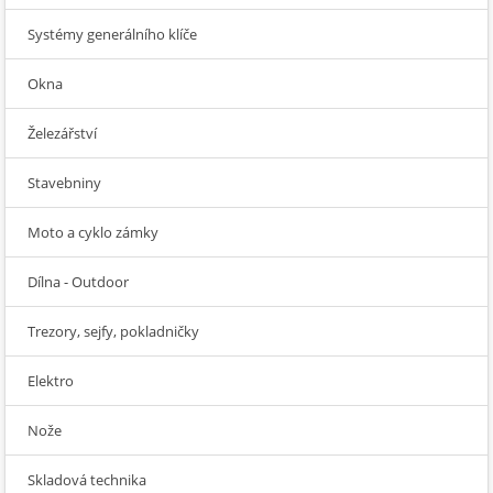
Systémy generálního klíče
Okna
Železářství
Stavebniny
Moto a cyklo zámky
Dílna - Outdoor
Trezory, sejfy, pokladničky
Elektro
Nože
Skladová technika