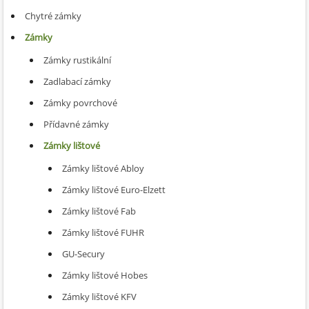
Chytré zámky
Zámky
Zámky rustikální
Zadlabací zámky
Zámky povrchové
Přídavné zámky
Zámky lištové
Zámky lištové Abloy
Zámky lištové Euro-Elzett
Zámky lištové Fab
Zámky lištové FUHR
GU-Secury
Zámky lištové Hobes
Zámky lištové KFV