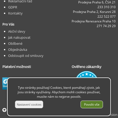
Reklamační řád
Prodejna Praha 6, ČSA 21
GDPR
233 310 310
Prodejna Praha 2, Korunní 28
Kontakty
222 522 077
Prodejna Renesance Praha 10
Pro Vás
271 74 29 29
Akční slevy
Jak nakupovat
Oblíbené
Objednávka
Odstoupit od smlouvy
Platební možnosti
Ověřeno zákazníky
Tyto stránky používají Cookies, které pomáhají zjistit, jak
jsou stránky využívány. Abychom mohli cookies používat,
musíte nám to nejprve povolit.
© 2026 Insion