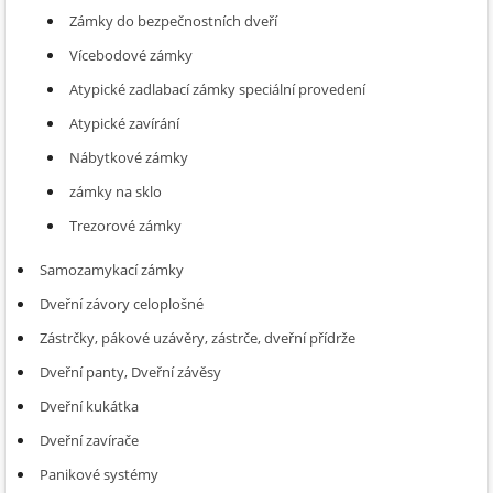
Zámky do bezpečnostních dveří
Vícebodové zámky
Atypické zadlabací zámky speciální provedení
Atypické zavírání
Nábytkové zámky
zámky na sklo
Trezorové zámky
Samozamykací zámky
Dveřní závory celoplošné
Zástrčky, pákové uzávěry, zástrče, dveřní přídrže
Dveřní panty, Dveřní závěsy
Dveřní kukátka
Dveřní zavírače
Panikové systémy