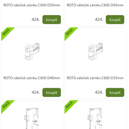
ROTO váleček zámku C600 D50mm
ROTO váleček zámku C600 D45mm
424
424
,-
,-
350,00
350,00
4lock
4lock
ROTO váleček zámku C600 D40mm
ROTO váleček zámku C600 D35mm
424
424
,-
,-
350,00
350,00
4lock
4lock