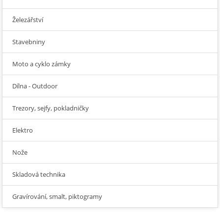
Železářství
Stavebniny
Moto a cyklo zámky
Dílna - Outdoor
Trezory, sejfy, pokladničky
Elektro
Nože
Skladová technika
Gravírování, smalt, piktogramy