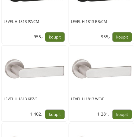
LEVEL H 1813 PZ/CM
LEVEL H 1813 BB/CM
955
955
,-
,-
789,00
789,00
LEVEL H 1813 KPZ/E
LEVEL H 1813 WC/E
1 402
1 281
,-
,-
1 159,00
1 059,00