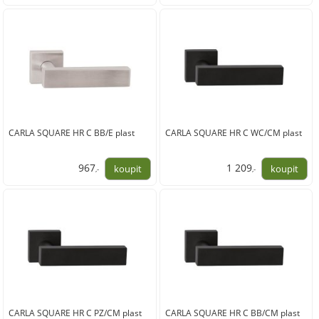
999,00
799,00
CARLA SQUARE HR C BB/E plast
CARLA SQUARE HR C WC/CM plast
967
1 209
,-
,-
799,00
999,00
CARLA SQUARE HR C PZ/CM plast
CARLA SQUARE HR C BB/CM plast