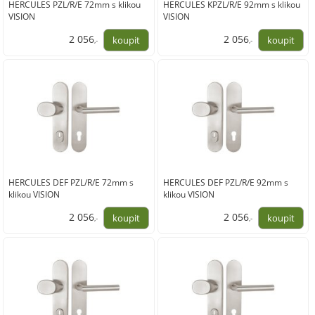
HERCULES PZL/R/E 72mm s klikou
HERCULES KPZL/R/E 92mm s klikou
VISION
VISION
2 056
2 056
,-
,-
1 699,00
1 699,00
HERCULES DEF PZL/R/E 72mm s
HERCULES DEF PZL/R/E 92mm s
klikou VISION
klikou VISION
2 056
2 056
,-
,-
1 699,00
1 699,00