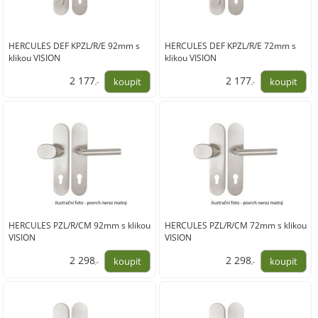
HERCULES DEF KPZL/R/E 92mm s
HERCULES DEF KPZL/R/E 72mm s
klikou VISION
klikou VISION
2 177
2 177
,-
,-
1 799,00
1 799,00
HERCULES PZL/R/CM 92mm s klikou
HERCULES PZL/R/CM 72mm s klikou
VISION
VISION
2 298
2 298
,-
,-
1 899,00
1 899,00