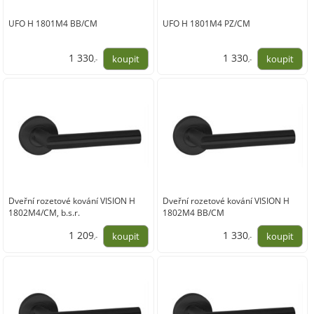
UFO H 1801M4 BB/CM
UFO H 1801M4 PZ/CM
1 330
1 330
,-
,-
1 099,00
1 099,00
Dveřní rozetové kování VISION H
Dveřní rozetové kování VISION H
1802M4/CM, b.s.r.
1802M4 BB/CM
1 209
1 330
,-
,-
999,00
1 099,00