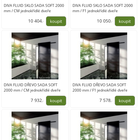
DIVA FLUID SKLO SADA SOFT 2000
DIVA FLUID SKLO SADA SOFT 2000
mm / CM jednokřídlé dveře
mm / F1 jednokřídlé dveře
10 404
10 050
,-
,-
8 598,00
8 306,00
DIVA FLUID DŘEVO SADA SOFT
DIVA FLUID DŘEVO SADA SOFT
2000 mm / CM jednokřídlé dveře
2000 mm / F1 jednokřídlé dveře
7 932
7 578
,-
,-
6 555,00
6 263,00