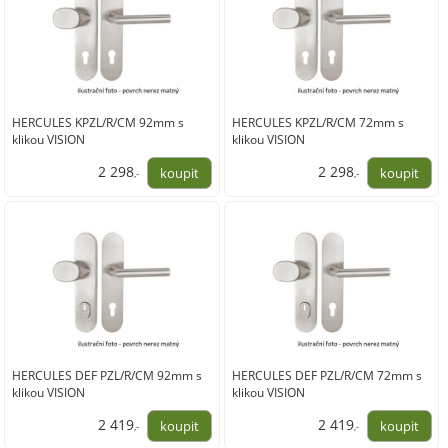
HERCULES KPZL/R/CM 92mm s
HERCULES KPZL/R/CM 72mm s
klikou VISION
klikou VISION
2 298
2 298
,-
,-
1 899,00
1 899,00
HERCULES DEF PZL/R/CM 92mm s
HERCULES DEF PZL/R/CM 72mm s
klikou VISION
klikou VISION
2 419
2 419
,-
,-