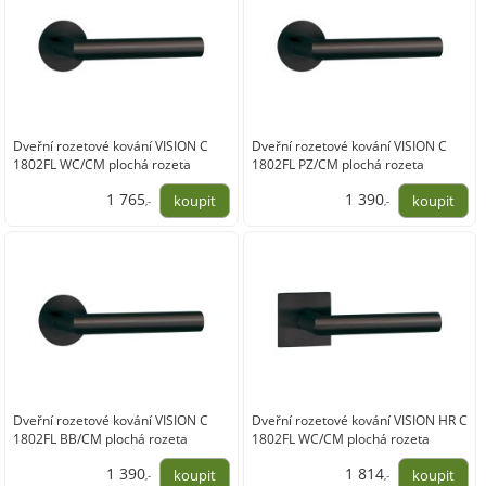
Dveřní rozetové kování VISION C
Dveřní rozetové kování VISION C
1802FL WC/CM plochá rozeta
1802FL PZ/CM plochá rozeta
1 765
1 390
,-
,-
1 459,00
1 149,00
Dveřní rozetové kování VISION C
Dveřní rozetové kování VISION HR C
1802FL BB/CM plochá rozeta
1802FL WC/CM plochá rozeta
1 390
1 814
,-
,-