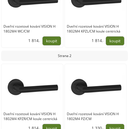
Dveřní rozetové kování VISION H
Dveřní rozetové kování VISION H
1802M4 WC/CM
1802M4 KPZL/CM koule centrická
1 814
1 814
,-
,-
1 499,00
1 499,00
Strana 2
Dveřní rozetové kování VISION H
Dveřní rozetové kování VISION H
1802M4 KPZR/CM koule centrická
1802M4 PZ/CM
1 814
1 330
,-
,-