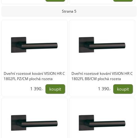
1 149,00
1 499,00
Strana 5
Dveřní rozetové kování VISION HR C
Dveřní rozetové kování VISION HR C
1802FL PZ/CM plochá rozeta
1802FL BB/CM plochá rozeta
1 390
1 390
,-
,-
1 149,00
1 149,00