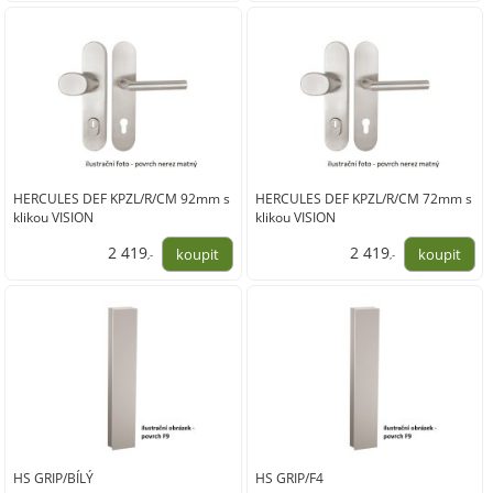
1 999,00
1 999,00
HERCULES DEF KPZL/R/CM 92mm s
HERCULES DEF KPZL/R/CM 72mm s
klikou VISION
klikou VISION
2 419
2 419
,-
,-
1 999,00
1 999,00
HS GRIP/BÍLÝ
HS GRIP/F4