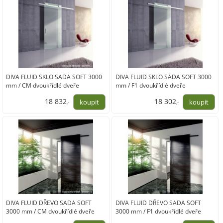
DIVA FLUID SKLO SADA SOFT 3000
DIVA FLUID SKLO SADA SOFT 3000
mm / CM dvoukřídlé dveře
mm / F1 dvoukřídlé dveře
18 832
18 302
,-
,-
15 564,00
15 126,00
DIVA FLUID DŘEVO SADA SOFT
DIVA FLUID DŘEVO SADA SOFT
3000 mm / CM dvoukřídlé dveře
3000 mm / F1 dvoukřídlé dveře