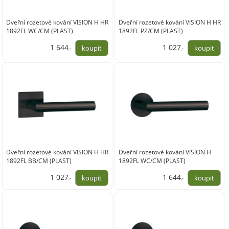
Dveřní rozetové kování VISION H HR
Dveřní rozetové kování VISION H HR
1892FL WC/CM (PLAST)
1892FL PZ/CM (PLAST)
1 644
1 027
,-
,-
1 359,00
849,00
Dveřní rozetové kování VISION H HR
Dveřní rozetové kování VISION H
1892FL BB/CM (PLAST)
1892FL WC/CM (PLAST)
1 027
1 644
,-
,-
849,00
1 359,00