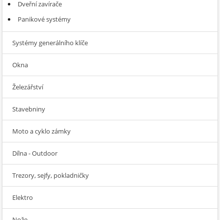
Dveřní zavírače
Panikové systémy
Systémy generálního klíče
Okna
Železářství
Stavebniny
Moto a cyklo zámky
Dílna - Outdoor
Trezory, sejfy, pokladničky
Elektro
Nože