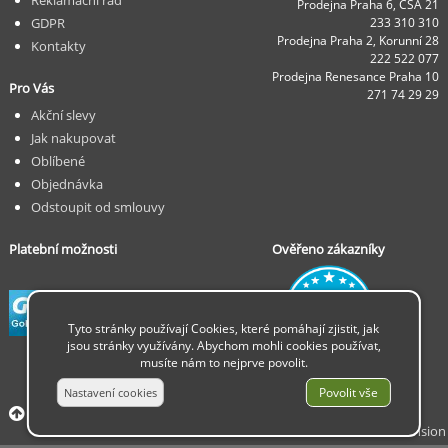
Prodejna Praha 6, ČSA 21
GDPR
233 310 310
Prodejna Praha 2, Korunní 28
Kontakty
222 522 077
Prodejna Renesance Praha 10
Pro Vás
271 74 29 29
Akční slevy
Jak nakupovat
Oblíbené
Objednávka
Odstoupit od smlouvy
Platební možnosti
Ověřeno zákazníky
Tyto stránky používají Cookies, které pomáhají zjistit, jak
jsou stránky využívány. Abychom mohli cookies používat,
musíte nám to nejprve povolit.
© 2026 Insion