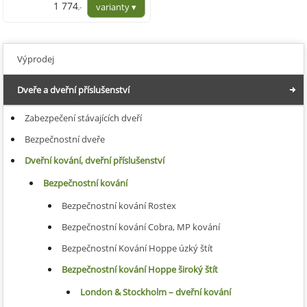
1 774
,-
1 466,07
Výprodej
Dveře a dveřní příslušenství
Zabezpečení stávajících dveří
Bezpečnostní dveře
Dveřní kování, dveřní příslušenství
Bezpečnostní kování
Bezpečnostní kování Rostex
Bezpečnostní kování Cobra, MP kování
Bezpečnostní Kování Hoppe úzký štít
Bezpečnostní kování Hoppe široký štít
London & Stockholm – dveřní kování