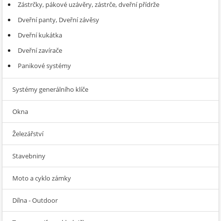
Zástrčky, pákové uzávěry, zástrče, dveřní přídrže
Dveřní panty, Dveřní závěsy
Dveřní kukátka
Dveřní zavírače
Panikové systémy
Systémy generálního klíče
Okna
Železářství
Stavebniny
Moto a cyklo zámky
Dílna - Outdoor