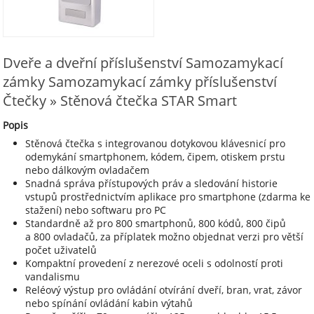
Dveře a dveřní příslušenství Samozamykací
zámky Samozamykací zámky příslušenství
Čtečky » Stěnová čtečka STAR Smart
Popis
Stěnová čtečka s integrovanou dotykovou klávesnicí pro
odemykání smartphonem, kódem, čipem, otiskem prstu
nebo dálkovým ovladačem
Snadná správa přístupových práv a sledování historie
vstupů prostřednictvím aplikace pro smartphone (zdarma ke
stažení) nebo softwaru pro PC
Standardně až pro 800 smartphonů, 800 kódů, 800 čipů
a 800 ovladačů, za příplatek možno objednat verzi pro větší
počet uživatelů
Kompaktní provedení z nerezové oceli s odolností proti
vandalismu
Reléový výstup pro ovládání otvírání dveří, bran, vrat, závor
nebo spínání ovládání kabin výtahů