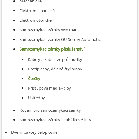
Mechanické
Elektromechanické
Elektromotorické
Samozamykací zámky Winkhaus
Samozamykací zámky GU-Secury Automatic
Samozamykací zámky příslušenství
Kabely a kabelové průchodky
Protiplechy, dělené čtyřhrany
Čtečky
Přístupová média - čipy
Ústředny
Kování pro samozamykací zámky
Samozamykací zámky - nabídkové listy
Dveřní závory celoplošné