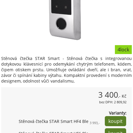
4lock
Stěnová čtečka STAR Smart - Stěnová čtečka s integrovanou
dotykovou klávesnicí pro odemykání chytrým telefonem, kódem,
čipem otiskem prstu. Umožňuje ovládání dveří, ale i bran, vrat,
závor či spínání kabiny výtahu. Kompaktní provedení s moderním
designem, odolnost vůči vandalismu,
3 400
,- Kč
bez DPH: 2 809,92
Varianty:
Stěnová čtečka STAR Smart HF4 Ble
3 993,-