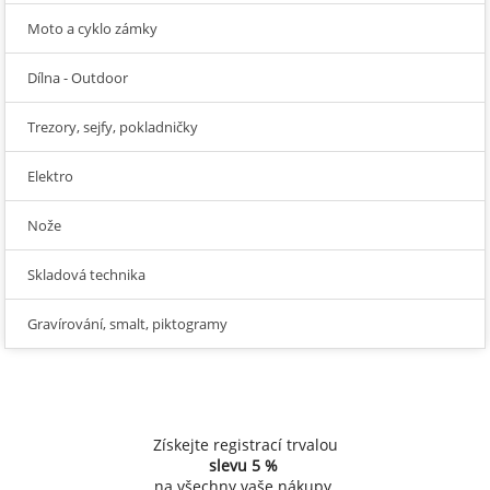
Moto a cyklo zámky
Dílna - Outdoor
Trezory, sejfy, pokladničky
Elektro
Nože
Skladová technika
Gravírování, smalt, piktogramy
Získejte registrací trvalou
slevu
5 %
na všechny vaše nákupy.