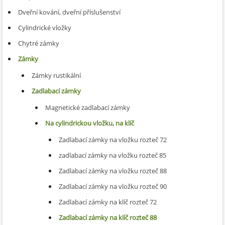
Dveřní kování, dveřní příslušenství
Cylindrické vložky
Chytré zámky
Zámky
Zámky rustikální
Zadlabací zámky
Magnetické zadlabací zámky
Na cylindrickou vložku, na klíč
Zadlabací zámky na vložku rozteč 72
zadlabací zámky na vložku rozteč 85
Zadlabací zámky na vložku rozteč 88
Zadlabací zámky na vložku rozteč 90
Zadlabací zámky na klíč rozteč 72
Zadlabací zámky na klíč rozteč 88