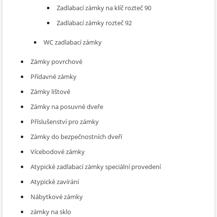
Zadlabací zámky na klíč rozteč 90
Zadlabací zámky rozteč 92
WC zadlabací zámky
Zámky povrchové
Přídavné zámky
Zámky lištové
Zámky na posuvné dveře
Příslušenství pro zámky
Zámky do bezpečnostních dveří
Vícebodové zámky
Atypické zadlabací zámky speciální provedení
Atypické zavírání
Nábytkové zámky
zámky na sklo