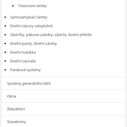
Trezorové zámky
Samozamykací zámky
Dveřní závory celoplošné
Zástrčky, pákové uzávěry, zástrče, dveřní přídrže
Dveřní panty, Dveřní závěsy
Dveřní kukátka
Dveřní zavírače
Panikové systémy
Systémy generálního klíče
Okna
Železářství
Stavebniny