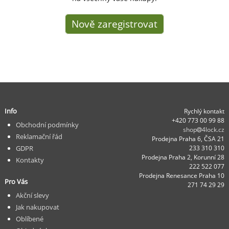
Nově zaregistrovat
Info
Rychlý kontakt
+420 773 00 99 88
Obchodní podmínky
shop
4lock.cz
Reklamační řád
Prodejna Praha 6, ČSA 21
GDPR
233 310 310
Prodejna Praha 2, Korunní 28
Kontakty
222 522 077
Prodejna Renesance Praha 10
Pro Vás
271 74 29 29
Akční slevy
Jak nakupovat
Oblíbené