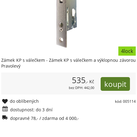
4lock
Zámek KP s válečkem - Zámek KP s válečkem a výklopnou závorou
Pravolevý
535
,- Kč
bez DPH: 442,00
do oblíbených
kód: 005114
dostupnost: do 3 dní
dopravné 78,- / zdarma od 4 000,-