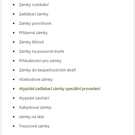
Zámky rustikální
Zadlabací zámky
Zámky povrchové
Přídavné zámky
Zámky lištové
Zámky na posuvné dveře
Příslušenství pro zámky
Zámky do bezpečnostních dveří
Vícebodové zámky
Atypické zadlabací zámky speciální provedení
Atypické zavírání
Nábytkové zámky
zámky na sklo
Trezorové zámky