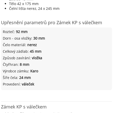
Tělo 42 x 175 mm
Čelní lišta nerez, 24 x 245 mm
Upřesnění parametrů pro Zámek KP s válečkem
Rozteč:
92 mm
Dorn - osa vložky:
30 mm
Čelo materiál:
nerez
Celkový zádlab:
45 mm
Způsob zavírání:
vložka
Čtyřhran:
8 mm
Výrobce zámku:
Karo
Šíře čela:
24 mm
Provedení:
váleček
Zámek KP s válečkem