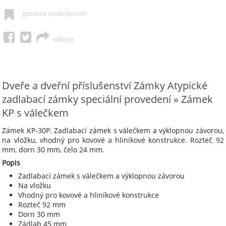
garance spokojenosti
sdílejte
Dveře a dveřní příslušenství Zámky Atypické
zadlabací zámky speciální provedení » Zámek
KP s válečkem
Zámek KP-30P. Zadlabací zámek s válečkem a výklopnou závorou,
na vložku, vhodný pro kovové a hliníkové konstrukce. Rozteč 92
mm, dorn 30 mm, čelo 24 mm.
Popis
Zadlabací zámek s válečkem a výklopnou závorou
Na vložku
Vhodný pro kovové a hliníkové konstrukce
Rozteč 92 mm
Dorn 30 mm
Zádlab 45 mm