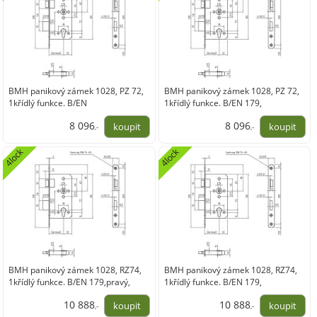
BMH panikový zámek 1028, PZ 72,
BMH panikový zámek 1028, PZ 72,
1křídlý funkce. B/EN
1křídlý funkce. B/EN 179,
179,pravý,DM65/24,nerez
levý,DM65/24,nerez
8 096
8 096
,-
,-
6 691,25
6 691,25
4lock
4lock
BMH panikový zámek 1028, RZ74,
BMH panikový zámek 1028, RZ74,
1křídlý funkce. B/EN 179,pravý,
1křídlý funkce. B/EN 179,
DM65/24,nerez
levý,DM65/24, nerez
10 888
10 888
,-
,-