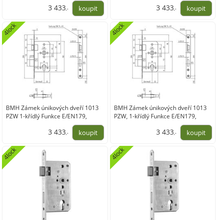
pravý,DM65/24,nerez
levý,DM65/24,nerez
3 433
3 433
,-
,-
2 836,97
2 836,97
4lock
4lock
BMH Zámek únikových dveří 1013
BMH Zámek únikových dveří 1013
PZW 1-křídlý Funkce E/EN179,
PZW, 1-křídlý Funkce E/EN179,
pravý,DM65/20,nerez
levý,DM65/20,nerez
3 433
3 433
,-
,-
2 836,97
2 836,97
4lock
4lock