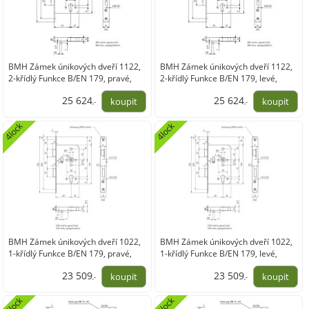
BMH Zámek únikových dveří 1122,
BMH Zámek únikových dveří 1122,
2-křídlý Funkce B/EN 179, pravé,
2-křídlý Funkce B/EN 179, levé,
DM65, nerez
DM65, nerez
25 624
25 624
,-
,-
21 177,01
21 177,01
4lock
4lock
BMH Zámek únikových dveří 1022,
BMH Zámek únikových dveří 1022,
1-křídlý Funkce B/EN 179, pravé,
1-křídlý Funkce B/EN 179, levé,
DM65, nerez
DM65, nerez
23 509
23 509
,-
,-
19 428,97
19 428,97
4lock
4lock