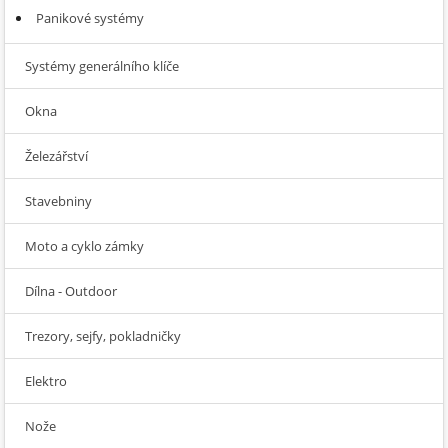
Panikové systémy
Systémy generálního klíče
Okna
Železářství
Stavebniny
Moto a cyklo zámky
Dílna - Outdoor
Trezory, sejfy, pokladničky
Elektro
Nože