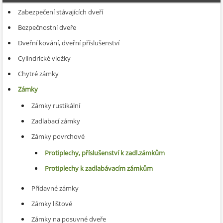
Zabezpečení stávajících dveří
Bezpečnostní dveře
Dveřní kování, dveřní příslušenství
Cylindrické vložky
Chytré zámky
Zámky
Zámky rustikální
Zadlabací zámky
Zámky povrchové
Protiplechy, příslušenství k zadl.zámkům
Protiplechy k zadlabávacím zámkům
Přídavné zámky
Zámky lištové
Zámky na posuvné dveře