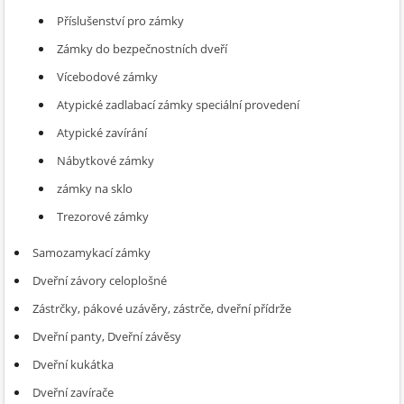
Příslušenství pro zámky
Zámky do bezpečnostních dveří
Vícebodové zámky
Atypické zadlabací zámky speciální provedení
Atypické zavírání
Nábytkové zámky
zámky na sklo
Trezorové zámky
Samozamykací zámky
Dveřní závory celoplošné
Zástrčky, pákové uzávěry, zástrče, dveřní přídrže
Dveřní panty, Dveřní závěsy
Dveřní kukátka
Dveřní zavírače