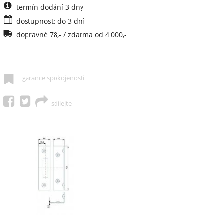
termín dodání 3 dny
dostupnost: do 3 dní
dopravné 78,- / zdarma od 4 000,-
garance spokojenosti
sdílejte