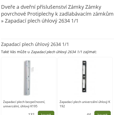
Dveře a dveřní příslušenství Zámky Zámky
povrchové Protiplechy k zadlabávacím zámkům
» Zapadací plech úhlový 2634 1/1
Zapadací plech úhlový 2634 1/1
Také Vás může u
Zapadací plech úhlový 2634 1/1
zajímat:
Zapadací plech bezpečnostní,
Zapadací plech univerzální úhlový K
univerzální, úhlový K195
192
132
44
,-
,-