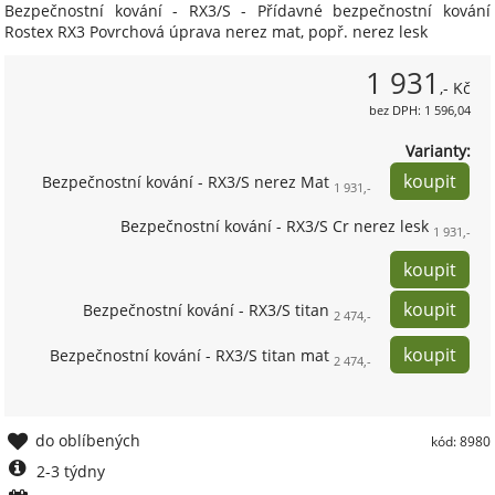
Bezpečnostní kování - RX3/S - Přídavné bezpečnostní kování
Rostex RX3 Povrchová úprava nerez mat, popř. nerez lesk
1 931
,- Kč
bez DPH: 1 596,04
Varianty:
Bezpečnostní kování - RX3/S nerez Mat
1 931,-
Bezpečnostní kování - RX3/S Cr nerez lesk
1 931,-
Bezpečnostní kování - RX3/S titan
2 474,-
Bezpečnostní kování - RX3/S titan mat
2 474,-
do oblíbených
kód: 8980
2-3 týdny