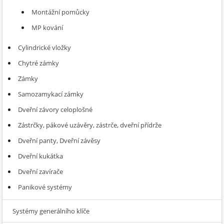
Montážní pomůcky
MP kování
Cylindrické vložky
Chytré zámky
Zámky
Samozamykací zámky
Dveřní závory celoplošné
Zástrčky, pákové uzávěry, zástrče, dveřní přídrže
Dveřní panty, Dveřní závěsy
Dveřní kukátka
Dveřní zavírače
Panikové systémy
Systémy generálního klíče