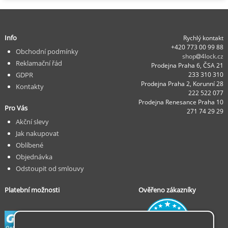
Info
Rychlý kontakt
+420 773 00 99 88
Obchodní podmínky
shop
4lock.cz
Reklamační řád
Prodejna Praha 6, ČSA 21
GDPR
233 310 310
Prodejna Praha 2, Korunní 28
Kontakty
222 522 077
Prodejna Renesance Praha 10
Pro Vás
271 74 29 29
Akční slevy
Jak nakupovat
Oblíbené
Objednávka
Odstoupit od smlouvy
Platební možnosti
Ověřeno zákazníky