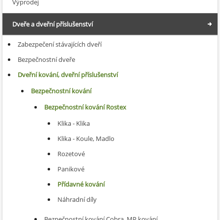
Výprodej
Dveře a dveřní příslušenství
Zabezpečení stávajících dveří
Bezpečnostní dveře
Dveřní kování, dveřní příslušenství
Bezpečnostní kování
Bezpečnostní kování Rostex
Klika - Klika
Klika - Koule, Madlo
Rozetové
Panikové
Přídavné kování
Náhradní díly
Bezpečnostní kování Cobra, MP kování