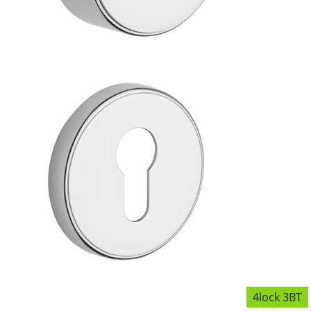
4lock 3BT