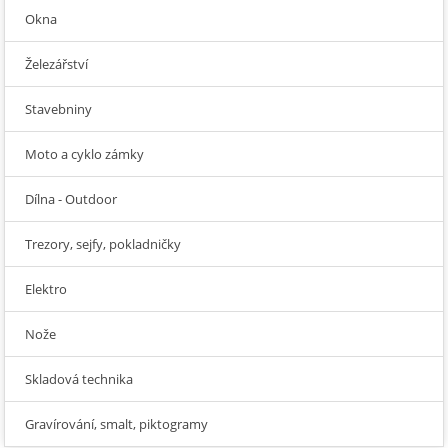
Okna
Železářství
Stavebniny
Moto a cyklo zámky
Dílna - Outdoor
Trezory, sejfy, pokladničky
Elektro
Nože
Skladová technika
Gravírování, smalt, piktogramy