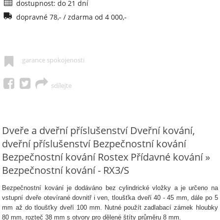
dostupnost: do 21 dní
dopravné 78,- / zdarma od 4 000,-
garance spokojenosti
sdílejte
Dveře a dveřní příslušenství Dveřní kování,
dveřní příslušenství Bezpečnostní kování
Bezpečnostní kování Rostex Přídavné kování »
Bezpečnostní kování - RX3/S
Bezpečnostní kování je dodáváno bez cylindrické vložky a je určeno na
vstupní dveře otevírané dovnitř i ven, tloušťka dveří 40 - 45 mm, dále po 5
mm až do tloušťky dveří 100 mm. Nutné použít zadlabací zámek hloubky
80 mm, rozteč 38 mm s otvory pro dělené štíty průměru 8 mm.