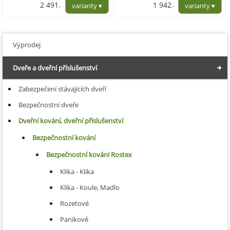
2 491
1 942
,-
,-
2 058,68
1 604,96
Výprodej
Dveře a dveřní příslušenství
Zabezpečení stávajících dveří
Bezpečnostní dveře
Dveřní kování, dveřní příslušenství
Bezpečnostní kování
Bezpečnostní kování Rostex
Klika - Klika
Klika - Koule, Madlo
Rozetové
Panikové