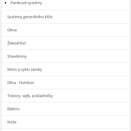
Panikové systémy
Systémy generálního klíče
Okna
Železářství
Stavebniny
Moto a cyklo zámky
Dílna - Outdoor
Trezory, sejfy, pokladničky
Elektro
Nože