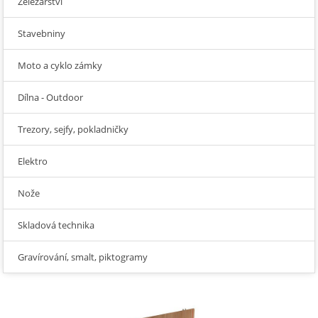
Železářství
Stavebniny
Moto a cyklo zámky
Dílna - Outdoor
Trezory, sejfy, pokladničky
Elektro
Nože
Skladová technika
Gravírování, smalt, piktogramy