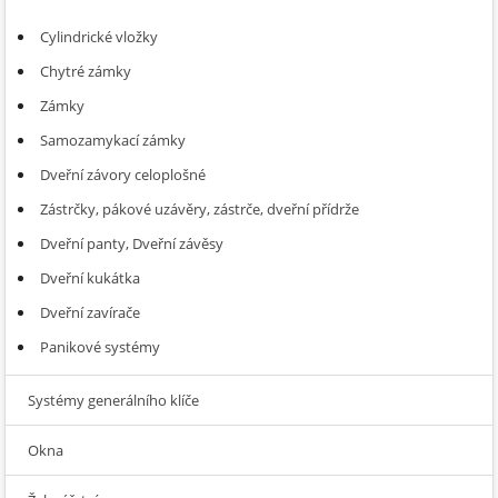
Cylindrické vložky
Chytré zámky
Zámky
Samozamykací zámky
Dveřní závory celoplošné
Zástrčky, pákové uzávěry, zástrče, dveřní přídrže
Dveřní panty, Dveřní závěsy
Dveřní kukátka
Dveřní zavírače
Panikové systémy
Systémy generálního klíče
Okna