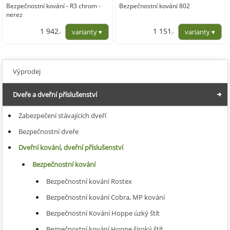
Bezpečnostní kování - R3 chrom -
Bezpečnostní kování 802
nerez
1 942
1 151
,-
,-
1 604,96
951,24
Výprodej
Dveře a dveřní příslušenství
Zabezpečení stávajících dveří
Bezpečnostní dveře
Dveřní kování, dveřní příslušenství
Bezpečnostní kování
Bezpečnostní kování Rostex
Bezpečnostní kování Cobra, MP kování
Bezpečnostní Kování Hoppe úzký štít
Bezpečnostní kování Hoppe široký štít