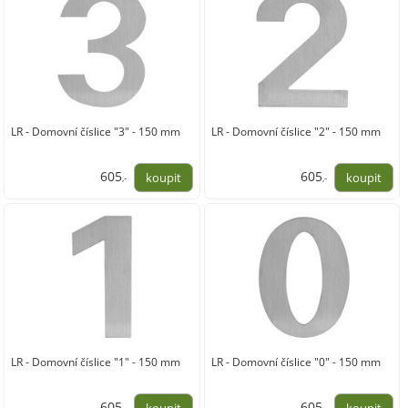
LR - Domovní číslice "3" - 150 mm
LR - Domovní číslice "2" - 150 mm
605
605
,-
,-
500,00
500,00
LR - Domovní číslice "1" - 150 mm
LR - Domovní číslice "0" - 150 mm
605
605