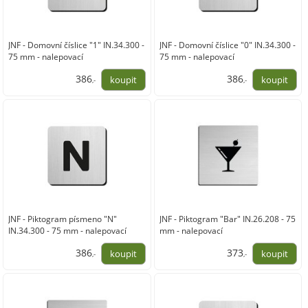
JNF - Domovní číslice "1" IN.34.300 -
JNF - Domovní číslice "0" IN.34.300 -
75 mm - nalepovací
75 mm - nalepovací
386
386
,-
,-
319,00
319,00
JNF - Piktogram písmeno "N"
JNF - Piktogram "Bar" IN.26.208 - 75
IN.34.300 - 75 mm - nalepovací
mm - nalepovací
386
373
,-
,-
319,00
308,00