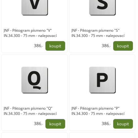
JNF - Piktogram písmeno "V"
JNF - Piktogram písmeno "S"
IN.34.300 - 75 mm - nalepovací
IN.34.300 - 75 mm - nalepovací
386
386
,-
,-
319,00
319,00
JNF - Piktogram písmeno "Q"
JNF - Piktogram písmeno "P"
IN.34.300 - 75 mm - nalepovací
IN.34.300 - 75 mm - nalepovací
386
386
,-
,-
319,00
319,00