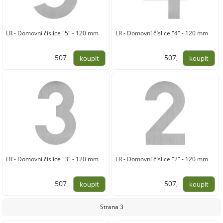
LR - Domovní číslice "5" - 120 mm
LR - Domovní číslice "4" - 120 mm
507
507
,-
,-
419,00
419,00
LR - Domovní číslice "3" - 120 mm
LR - Domovní číslice "2" - 120 mm
507
507
,-
,-
419,00
419,00
Strana 3