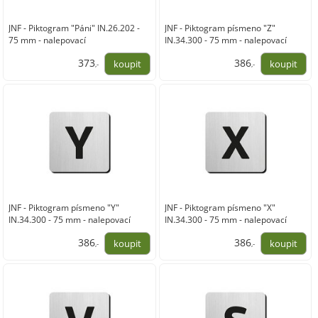
JNF - Piktogram "Páni" IN.26.202 -
JNF - Piktogram písmeno "Z"
75 mm - nalepovací
IN.34.300 - 75 mm - nalepovací
373
386
,-
,-
308,00
319,00
JNF - Piktogram písmeno "Y"
JNF - Piktogram písmeno "X"
IN.34.300 - 75 mm - nalepovací
IN.34.300 - 75 mm - nalepovací
386
386
,-
,-
319,00
319,00