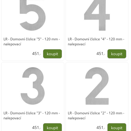
LR - Domovní číslice "5" - 120 mm -
LR - Domovní číslice "4" - 120 mm -
nalepovací
nalepovací
451
451
,-
,-
373,00
373,00
LR - Domovní číslice "3" - 120 mm -
LR - Domovní číslice "2" - 120 mm -
nalepovací
nalepovací
451
451
,-
,-