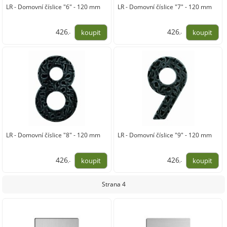
LR - Domovní číslice "6" - 120 mm
LR - Domovní číslice "7" - 120 mm
426
426
,-
,-
352,00
352,00
LR - Domovní číslice "8" - 120 mm
LR - Domovní číslice "9" - 120 mm
426
426
,-
,-
352,00
352,00
Strana 4