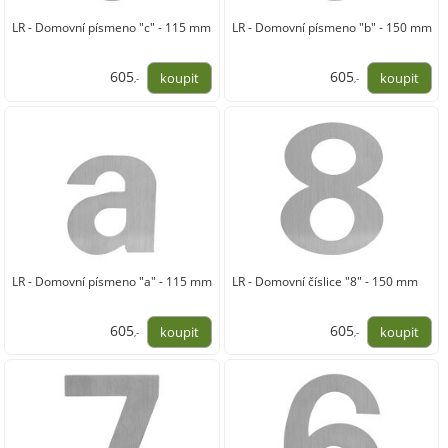
LR - Domovní písmeno "c" - 115 mm
LR - Domovní písmeno "b" - 150 mm
605
605
,-
,-
500,00
500,00
LR - Domovní písmeno "a" - 115 mm
LR - Domovní číslice "8" - 150 mm
605
605
,-
,-
500,00
500,00