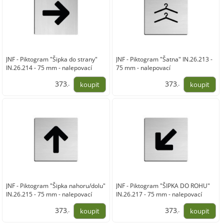
JNF - Piktogram "Šipka do strany"
JNF - Piktogram "Šatna" IN.26.213 -
IN.26.214 - 75 mm - nalepovací
75 mm - nalepovací
373
373
,-
,-
308,00
308,00
JNF - Piktogram "Šipka nahoru/dolu"
JNF - Piktogram "ŠIPKA DO ROHU"
IN.26.215 - 75 mm - nalepovací
IN.26.217 - 75 mm - nalepovací
373
373
,-
,-