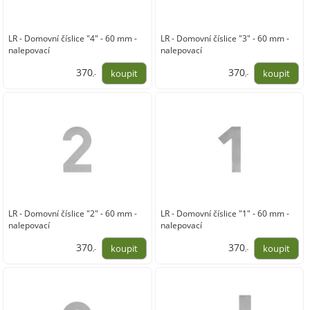
LR - Domovní číslice "4" - 60 mm -
LR - Domovní číslice "3" - 60 mm -
nalepovací
nalepovací
370
370
,-
,-
306,00
306,00
LR - Domovní číslice "2" - 60 mm -
LR - Domovní číslice "1" - 60 mm -
nalepovací
nalepovací
370
370
,-
,-
306,00
306,00