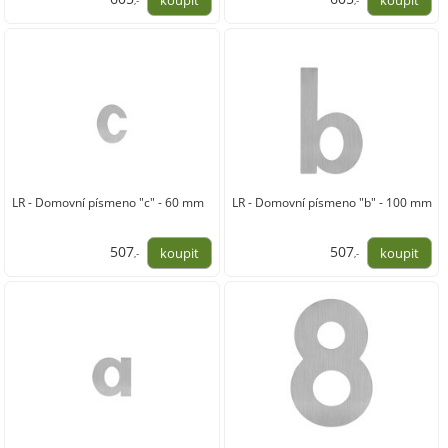
,-
,-
500,00
500,00
LR - Domovní písmeno "c" - 60 mm
LR - Domovní písmeno "b" - 100 mm
507
507
,-
,-
419,00
419,00