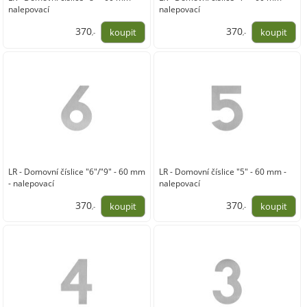
nalepovací
nalepovací
370
370
,-
,-
306,00
306,00
LR - Domovní číslice "6"/"9" - 60 mm
LR - Domovní číslice "5" - 60 mm -
- nalepovací
nalepovací
370
370
,-
,-
306,00
306,00