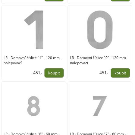
373,00
373,00
LR - Domovní číslice "1" - 120 mm -
LR - Domovní číslice "0" - 120 mm -
nalepovací
nalepovací
451
451
,-
,-
373,00
373,00
LR - Domovní číslice "8" - 60 mm -
LR - Domovní číslice "7" - 60 mm -