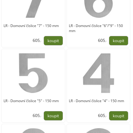
LR - Domovní číslice "7" - 150 mm
LR - Domovní číslice "6"/"9" - 150
mm
605
605
,-
,-
500,00
500,00
LR - Domovní číslice "5" - 150 mm
LR - Domovní číslice "4" - 150 mm
605
605
,-
,-
500,00
500,00