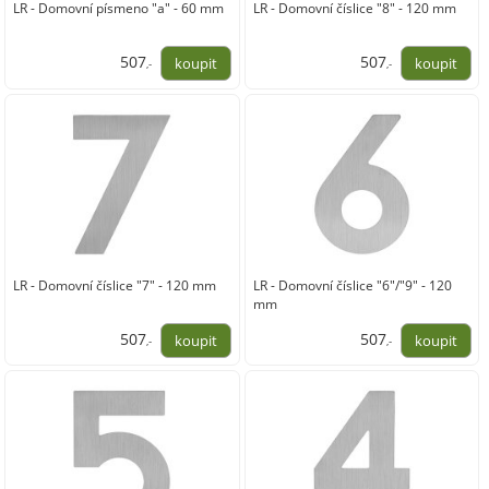
LR - Domovní písmeno "a" - 60 mm
LR - Domovní číslice "8" - 120 mm
507
507
,-
,-
419,00
419,00
LR - Domovní číslice "7" - 120 mm
LR - Domovní číslice "6"/"9" - 120
mm
507
507
,-
,-
419,00
419,00