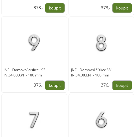
373
373
,-
,-
308,00
308,00
JNF - Domovní číslice "9"
JNF - Domovní číslice "8"
IN.34.003.PF - 100 mm
IN.34.003.PF - 100 mm
376
376
,-
,-
311,00
311,00