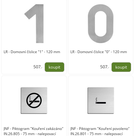
LR - Domovní číslice "1" - 120 mm
LR - Domovní číslice "0" - 120 mm
507
507
,-
,-
419,00
419,00
JNF - Piktogram "Kouření zakázáno"
JNF - Piktogram "Kouření povoleno"
IN.26.805 - 75 mm - nalepovací
IN.26.801 - 75 mm - nalepovací