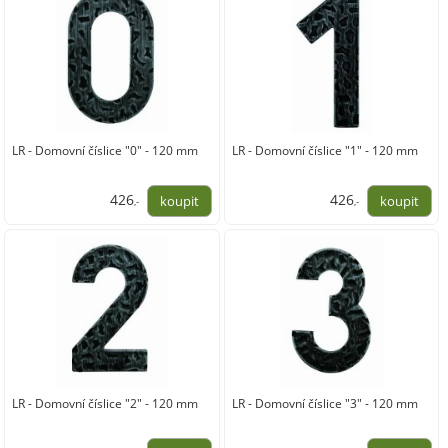
LR - Domovní číslice "0" - 120 mm
LR - Domovní číslice "1" - 120 mm
426
426
,-
,-
352,00
352,00
LR - Domovní číslice "2" - 120 mm
LR - Domovní číslice "3" - 120 mm