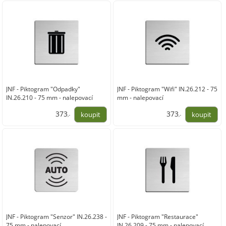
308,00
308,00
JNF - Piktogram "Odpadky"
JNF - Piktogram "Wifi" IN.26.212 - 75
IN.26.210 - 75 mm - nalepovací
mm - nalepovací
373
373
,-
,-
308,00
308,00
JNF - Piktogram "Senzor" IN.26.238 -
JNF - Piktogram "Restaurace"
75 mm - nalepovací
IN.26.209 - 75 mm - nalepovací