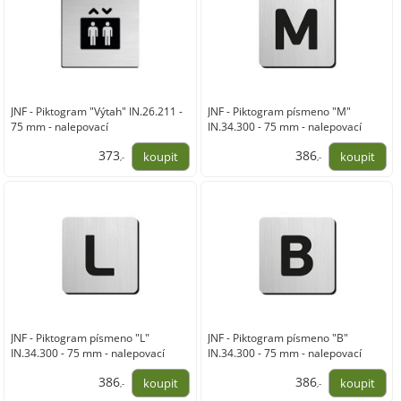
JNF - Piktogram "Výtah" IN.26.211 -
JNF - Piktogram písmeno "M"
75 mm - nalepovací
IN.34.300 - 75 mm - nalepovací
373
386
,-
,-
308,00
319,00
JNF - Piktogram písmeno "L"
JNF - Piktogram písmeno "B"
IN.34.300 - 75 mm - nalepovací
IN.34.300 - 75 mm - nalepovací
386
386
,-
,-