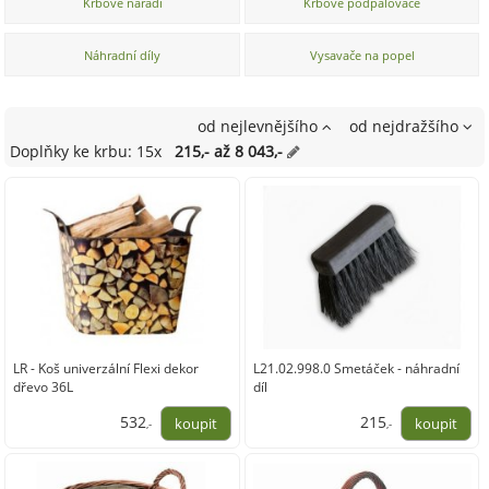
Krbové nářadí
Krbové podpalovače
Náhradní díly
Vysavače na popel
od nejlevnějšího
od nejdražšího
Doplňky ke krbu: 15x
215,- až 8 043,-
LR - Koš univerzální Flexi dekor
L21.02.998.0 Smetáček - náhradní
dřevo 36L
díl
532
215
,-
,-
440,00
178,00