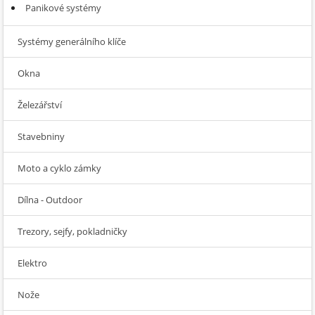
Panikové systémy
Systémy generálního klíče
Okna
Železářství
Stavebniny
Moto a cyklo zámky
Dílna - Outdoor
Trezory, sejfy, pokladničky
Elektro
Nože