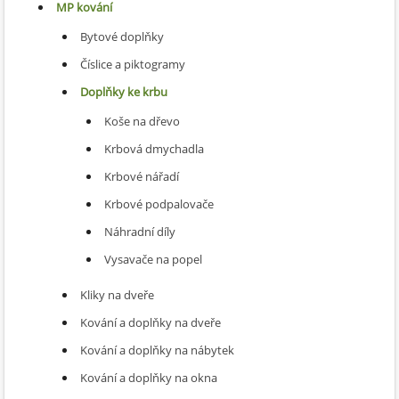
MP kování
Bytové doplňky
Číslice a piktogramy
Doplňky ke krbu
Koše na dřevo
Krbová dmychadla
Krbové nářadí
Krbové podpalovače
Náhradní díly
Vysavače na popel
Kliky na dveře
Kování a doplňky na dveře
Kování a doplňky na nábytek
Kování a doplňky na okna