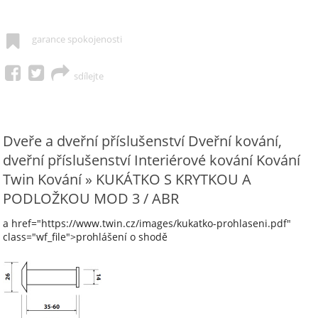
garance spokojenosti
sdílejte
Dveře a dveřní příslušenství Dveřní kování,
dveřní příslušenství Interiérové kování Kování
Twin Kování » KUKÁTKO S KRYTKOU A
PODLOŽKOU MOD 3 / ABR
a href="https://www.twin.cz/images/kukatko-prohlaseni.pdf"
class="wf_file">prohlášení o shodě