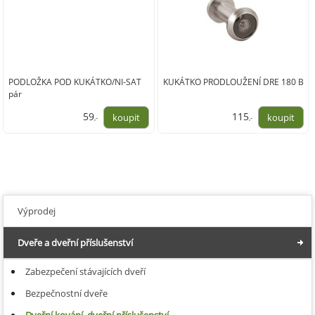
PODLOŽKA POD KUKÁTKO/NI-SAT
KUKÁTKO PRODLOUŽENÍ DRE 180 B
pár
59
115
,-
,-
49,00
95,00
Výprodej
Dveře a dveřní příslušenství
Zabezpečení stávajících dveří
Bezpečnostní dveře