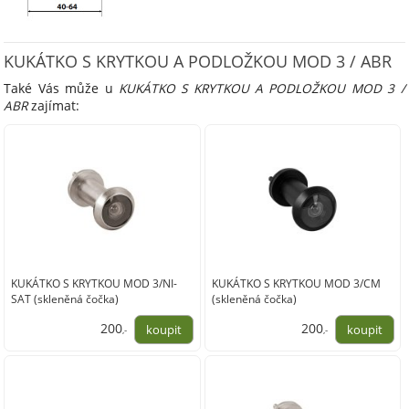
KUKÁTKO S KRYTKOU A PODLOŽKOU MOD 3 / ABR
Také Vás může u
KUKÁTKO S KRYTKOU A PODLOŽKOU MOD 3 /
ABR
zajímat:
KUKÁTKO S KRYTKOU MOD 3/NI-
KUKÁTKO S KRYTKOU MOD 3/CM
SAT (skleněná čočka)
(skleněná čočka)
200
200
,-
,-
165,00
165,00