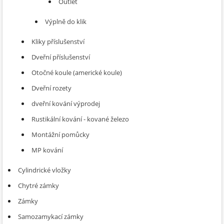
Outlet
Výplně do klik
Kliky příslušenství
Dveřní příslušenství
Otočné koule (americké koule)
Dveřní rozety
dveřní kování výprodej
Rustikální kování - kované železo
Montážní pomůcky
MP kování
Cylindrické vložky
Chytré zámky
Zámky
Samozamykací zámky