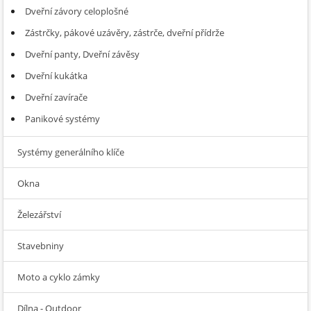
Dveřní závory celoplošné
Zástrčky, pákové uzávěry, zástrče, dveřní přídrže
Dveřní panty, Dveřní závěsy
Dveřní kukátka
Dveřní zavírače
Panikové systémy
Systémy generálního klíče
Okna
Železářství
Stavebniny
Moto a cyklo zámky
Dílna - Outdoor