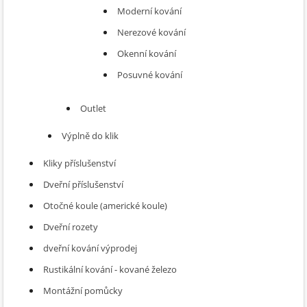
Moderní kování
Nerezové kování
Okenní kování
Posuvné kování
Outlet
Výplně do klik
Kliky příslušenství
Dveřní příslušenství
Otočné koule (americké koule)
Dveřní rozety
dveřní kování výprodej
Rustikální kování - kované železo
Montážní pomůcky