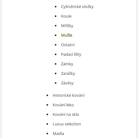
Cylindrické vložky
Koule
Mřížky
Mušle
Ostatní
Padací lišty
Zámky
Zarážky
Závěsy
Historické kování
Kování leko
Kování na sklo
Luxus selection
Madla