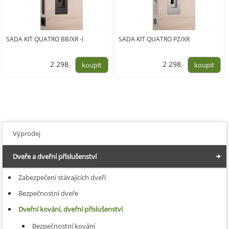
SADA KIT QUATRO BB/XR -I
SADA KIT QUATRO PZ/XR
2 298
2 298
,-
,-
1 899,00
1 899,00
Výprodej
Dveře a dveřní příslušenství
Zabezpečení stávajících dveří
Bezpečnostní dveře
Dveřní kování, dveřní příslušenství
Bezpečnostní kování