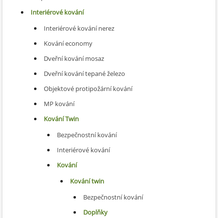
Interiérové kování
Interiérové kování nerez
Kování economy
Dveřní kování mosaz
Dveřní kování tepané železo
Objektové protipožární kování
MP kování
Kování Twin
Bezpečnostní kování
Interiérové kování
Kování
Kování twin
Bezpečnostní kování
Doplňky