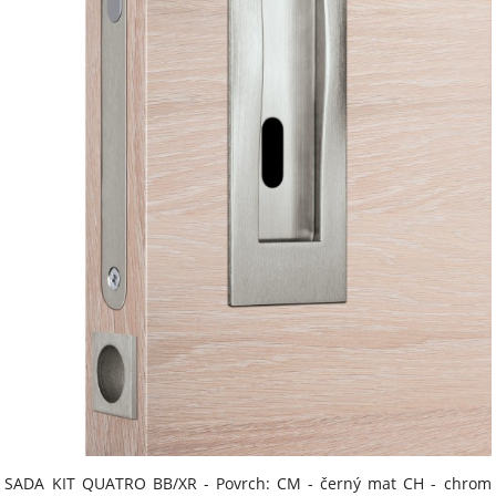
SADA KIT QUATRO BB/XR - Povrch: CM - černý mat CH - chrom