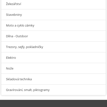
Železářství
Stavebniny
Moto a cyklo zámky
Dílna - Outdoor
Trezory, sejfy, pokladničky
Elektro
Nože
Skladová technika
Gravírování, smalt, piktogramy