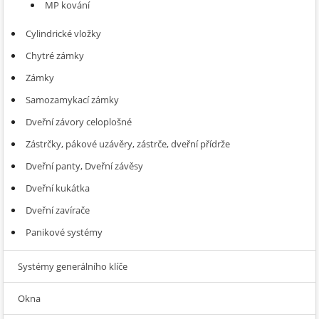
MP kování
Cylindrické vložky
Chytré zámky
Zámky
Samozamykací zámky
Dveřní závory celoplošné
Zástrčky, pákové uzávěry, zástrče, dveřní přídrže
Dveřní panty, Dveřní závěsy
Dveřní kukátka
Dveřní zavírače
Panikové systémy
Systémy generálního klíče
Okna