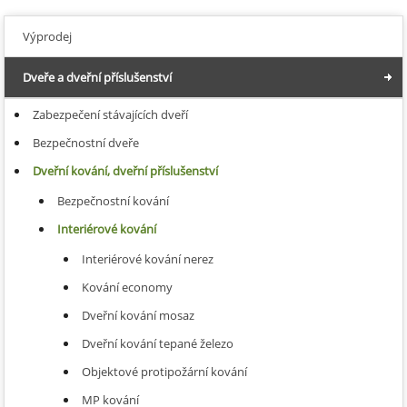
Výprodej
Dveře a dveřní příslušenství
Zabezpečení stávajících dveří
Bezpečnostní dveře
Dveřní kování, dveřní příslušenství
Bezpečnostní kování
Interiérové kování
Interiérové kování nerez
Kování economy
Dveřní kování mosaz
Dveřní kování tepané železo
Objektové protipožární kování
MP kování