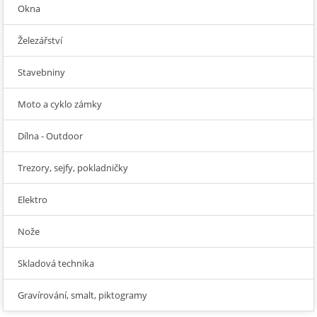
Okna
Železářství
Stavebniny
Moto a cyklo zámky
Dílna - Outdoor
Trezory, sejfy, pokladničky
Elektro
Nože
Skladová technika
Gravírování, smalt, piktogramy