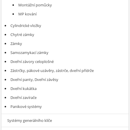
Montážní pomůcky
MP kování
Cylindrické vložky
Chytré zámky
Zámky
Samozamykací zámky
Dveřní závory celoplošné
Zástrčky, pákové uzávěry, zástrče, dveřní přídrže
Dveřní panty, Dveřní závěsy
Dveřní kukátka
Dveřní zavírače
Panikové systémy
Systémy generálního klíče