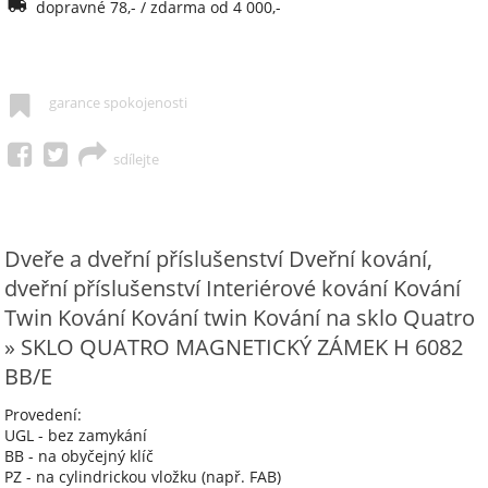
dopravné 78,- / zdarma od 4 000,-
garance spokojenosti
sdílejte
Dveře a dveřní příslušenství Dveřní kování,
dveřní příslušenství Interiérové kování Kování
Twin Kování Kování twin Kování na sklo Quatro
» SKLO QUATRO MAGNETICKÝ ZÁMEK H 6082
BB/E
Provedení:
UGL - bez zamykání
BB - na obyčejný klíč
PZ - na cylindrickou vložku (např. FAB)