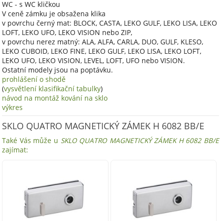
WC - s WC kličkou
V ceně zámku je obsažena klika
v povrchu černý mat: BLOCK, CASTA, LEKO GULF, LEKO LISA, LEKO
LOFT, LEKO UFO, LEKO VISION nebo ZIP,
v povrchu nerez matný: ALA, ALFA, CARLA, DUO, GULF, KLESO,
LEKO CUBOID, LEKO FINE, LEKO GULF, LEKO LISA, LEKO LOFT,
LEKO UFO, LEKO VISION, LEVEL, LOFT, UFO nebo VISION.
Ostatní modely jsou na poptávku.
prohlášení o shodě
(
vysvětlení klasifikační tabulky
)
návod na montáž kování na sklo
výkres
SKLO QUATRO MAGNETICKÝ ZÁMEK H 6082 BB/E
Také Vás může u
SKLO QUATRO MAGNETICKÝ ZÁMEK H 6082 BB/E
zajímat: