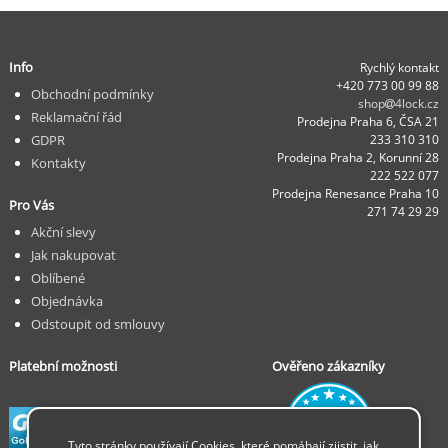
Info
Rychlý kontakt
+420 773 00 99 88
Obchodní podmínky
shop
4lock.cz
Reklamační řád
Prodejna Praha 6, ČSA 21
GDPR
233 310 310
Prodejna Praha 2, Korunní 28
Kontakty
222 522 077
Prodejna Renesance Praha 10
Pro Vás
271 74 29 29
Akční slevy
Jak nakupovat
Oblíbené
Objednávka
Odstoupit od smlouvy
Platební možnosti
Ověřeno zákazníky
Tyto stránky používají Cookies, které pomáhají zjistit, jak