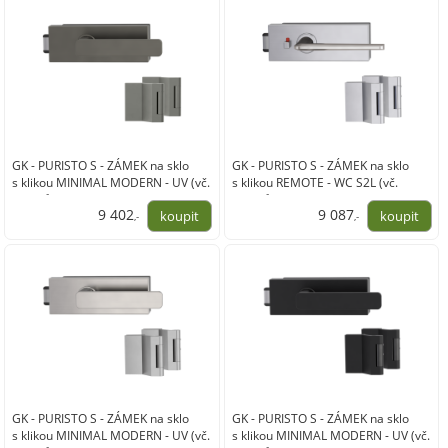
GK - PURISTO S - ZÁMEK na sklo
GK - PURISTO S - ZÁMEK na sklo
s klikou MINIMAL MODERN - UV (vč.
s klikou REMOTE - WC S2L (vč.
závěsů)
závěsů)
9 402
9 087
,-
,-
7 770,00
7 510,00
GK - PURISTO S - ZÁMEK na sklo
GK - PURISTO S - ZÁMEK na sklo
s klikou MINIMAL MODERN - UV (vč.
s klikou MINIMAL MODERN - UV (vč.