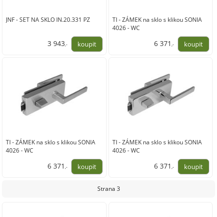
JNF - SET NA SKLO IN.20.331 PZ
TI - ZÁMEK na sklo s klikou SONIA
4026 - WC
3 943
6 371
,-
,-
3 259,00
5 265,00
TI - ZÁMEK na sklo s klikou SONIA
TI - ZÁMEK na sklo s klikou SONIA
4026 - WC
4026 - WC
6 371
6 371
,-
,-
5 265,00
5 265,00
Strana 3