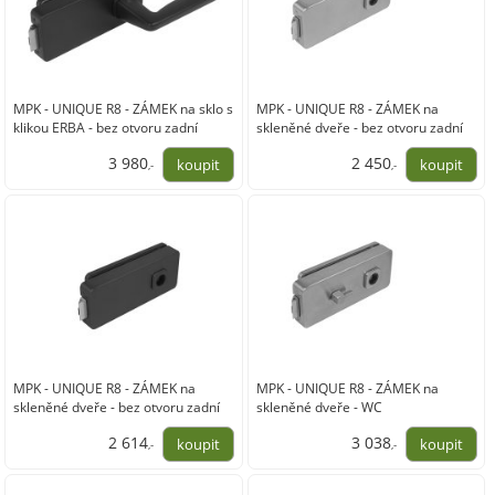
MPK - UNIQUE R8 - ZÁMEK na sklo s
MPK - UNIQUE R8 - ZÁMEK na
klikou ERBA - bez otvoru zadní
skleněné dveře - bez otvoru zadní
3 980
2 450
,-
,-
3 289,00
2 025,00
MPK - UNIQUE R8 - ZÁMEK na
MPK - UNIQUE R8 - ZÁMEK na
skleněné dveře - bez otvoru zadní
skleněné dveře - WC
2 614
3 038
,-
,-
2 160,00
2 511,00