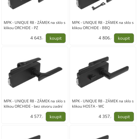
MPK - UNIQUE R8 - ZÁMEK na sklo s
MPK - UNIQUE R8 - ZÁMEK na sklo s
klikou ORCHIDE - PZ
klikou ORCHIDE - BBQ
4 643
4 806
,-
,-
3 837,00
3 972,00
MPK - UNIQUE R8 - ZÁMEK na sklo s
MPK - UNIQUE R8 - ZÁMEK na sklo s
klikou ORCHIDE - bez otvoru zadní
klikou HOSTA - WC
4 577
4 357
,-
,-
3 783,00
3 601,00