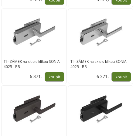
,-
,-
5 265,00
5 265,00
TI - ZÁMEK na sklo s klikou SONIA
TI - ZÁMEK na sklo s klikou SONIA
4025 - BB
4025 - BB
6 371
6 371
,-
,-
5 265,00
5 265,00