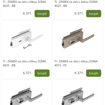
TI - ZÁMEK na sklo s klikou SONIA
TI - ZÁMEK na sklo s klikou SONIA
4025 - BB
4025 - BB
6 371
6 371
,-
,-
5 265,00
5 265,00
TI - ZÁMEK na sklo s klikou SONIA
TI - ZÁMEK na sklo s klikou SONIA
4025 - BB
4015 - PZ
6 371
6 371
,-
,-
5 265,00
5 265,00