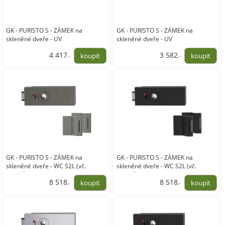
GK - PURISTO S - ZÁMEK na
GK - PURISTO S - ZÁMEK na
skleněné dveře - UV
skleněné dveře - UV
4 417
3 582
,-
,-
3 650,00
2 960,00
GK - PURISTO S - ZÁMEK na
GK - PURISTO S - ZÁMEK na
skleněné dveře - WC S2L (vč.
skleněné dveře - WC S2L (vč.
závěsů)
závěsů)
8 518
8 518
,-
,-
7 040,00
7 040,00