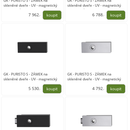
GK - PURISTO S - ZÁMEK na
GK - PURISTO S - ZÁMEK na
skleněné dveře - UV - magnetický
skleněné dveře - UV - magnetický
(vč. závěsů)
(vč. závěsů)
7 962
6 788
,-
,-
6 580,00
5 610,00
GK - PURISTO S - ZÁMEK na
GK - PURISTO S - ZÁMEK na
skleněné dveře - UV - magnetický
skleněné dveře - UV - magnetický
5 530
4 792
,-
,-
4 570,00
3 960,00