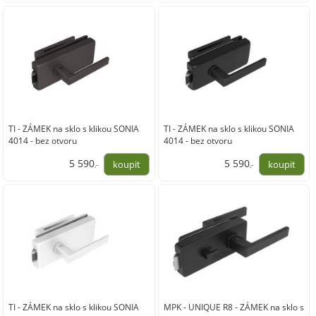
4 620,00
4 620,00
TI - ZÁMEK na sklo s klikou SONIA
TI - ZÁMEK na sklo s klikou SONIA
4014 - bez otvoru
4014 - bez otvoru
5 590
5 590
,-
,-
4 620,00
4 620,00
TI - ZÁMEK na sklo s klikou SONIA
MPK - UNIQUE R8 - ZÁMEK na sklo s