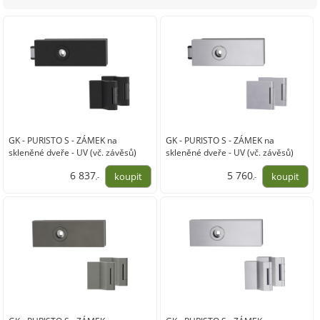
GK - PURISTO S - ZÁMEK na
GK - PURISTO S - ZÁMEK na
skleněné dveře - UV (vč. závěsů)
skleněné dveře - UV (vč. závěsů)
6 837
5 760
,-
,-
5 650,00
4 760,00