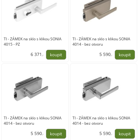
TI - ZÁMEK na sklo s klikou SONIA
TI - ZÁMEK na sklo s klikou SONIA
4015 - PZ
4014 - bez otvoru
6 371
5 590
,-
,-
5 265,00
4 620,00
TI - ZÁMEK na sklo s klikou SONIA
TI - ZÁMEK na sklo s klikou SONIA
4014 - bez otvoru
4014 - bez otvoru
5 590
5 590
,-
,-