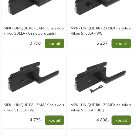
MPK - UNIQUE R8 - ZÁMEK na sklo s
MPK - UNIQUE R8 - ZÁMEK na sklo s
klikou SULLA - bez otvoru zadní
klikou STELLA - WC
3 790
5 257
,-
,-
3 132,00
4 345,00
MPK - UNIQUE R8 - ZÁMEK na sklo s
MPK - UNIQUE R8 - ZÁMEK na sklo s
klikou STELLA - PZ
klikou STELLA - BBQ
4 735
4 898
,-
,-
3 913,00
4 048,00