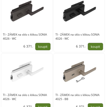
TI - ZÁMEK na sklo s klikou SONIA
TI - ZÁMEK na sklo s klikou SONIA
4026 - WC
4026 - WC
6 371
6 371
,-
,-
5 265,00
5 265,00
TI - ZÁMEK na sklo s klikou SONIA
TI - ZÁMEK na sklo s klikou SONIA
4026 - WC
4025 - BB
6 371
6 371