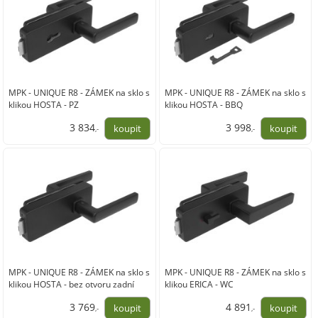
MPK - UNIQUE R8 - ZÁMEK na sklo s
MPK - UNIQUE R8 - ZÁMEK na sklo s
klikou HOSTA - PZ
klikou HOSTA - BBQ
3 834
3 998
,-
,-
3 169,00
3 304,00
MPK - UNIQUE R8 - ZÁMEK na sklo s
MPK - UNIQUE R8 - ZÁMEK na sklo s
klikou HOSTA - bez otvoru zadní
klikou ERICA - WC
3 769
4 891
,-
,-