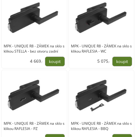
MPK - UNIQUE R8 - ZÁMEK na sklo s
MPK - UNIQUE R8 - ZÁMEK na sklo s
klikou STELLA - bez otvoru zadní
klikou RAFLESIA - WC
4 669
5 075
,-
,-
3 859,00
4 194,00
MPK - UNIQUE R8 - ZÁMEK na sklo s
MPK - UNIQUE R8 - ZÁMEK na sklo s
klikou RAFLESIA - PZ
klikou RAFLESIA - BBQ