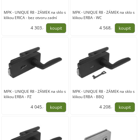
MPK - UNIQUE R8 - ZÁMEK na sklo s
MPK - UNIQUE R8 - ZÁMEK na sklo s
klikou ERICA - bez otvoru zadní
klikou ERBA - WC
4 303
4 568
,-
,-
3 556,00
3 775,00
MPK - UNIQUE R8 - ZÁMEK na sklo s
MPK - UNIQUE R8 - ZÁMEK na sklo s
klikou ERBA - PZ
klikou ERBA - BBQ
4 045
4 208
,-
,-
3 343,00
3 478,00