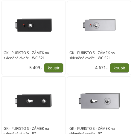
5 390,00
4 770,00
GK - PURISTO S - ZÁMEK na
GK - PURISTO S - ZÁMEK na
skleněné dveře - WC S2L
skleněné dveře - WC S2L
5 409
4 671
,-
,-
4 470,00
3 860,00
GK - PURISTO S - ZÁMEK na
GK - PURISTO S - ZÁMEK na
skleněné dveře - PZ
skleněné dveře - PZ