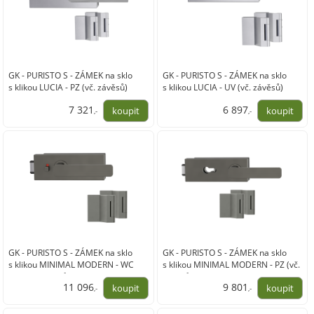
GK - PURISTO S - ZÁMEK na sklo
GK - PURISTO S - ZÁMEK na sklo
s klikou LUCIA - PZ (vč. závěsů)
s klikou LUCIA - UV (vč. závěsů)
7 321
6 897
,-
,-
6 050,00
5 700,00
GK - PURISTO S - ZÁMEK na sklo
GK - PURISTO S - ZÁMEK na sklo
s klikou MINIMAL MODERN - WC
s klikou MINIMAL MODERN - PZ (vč.
S2L (vč. závěsů)
závěsů)
11 096
9 801
,-
,-
9 170,00
8 100,00