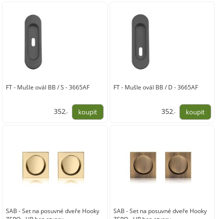
FT - Mušle ovál BB / S - 3665AF
FT - Mušle ovál BB / D - 3665AF
352
352
,-
,-
291,00
291,00
SAB - Set na posuvné dveře Hooky
SAB - Set na posuvné dveře Hooky