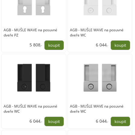
AGB - MUŠLE WAVE na posuvné
AGB - MUŠLE WAVE na posuvné
dveře PZ
dveře WC
5 808
6 044
,-
,-
4 800,00
4 995,00
AGB - MUŠLE WAVE na posuvné
AGB - MUŠLE WAVE na posuvné
dveře WC
dveře WC
6 044
6 044
,-
,-
4 995,00
4 995,00