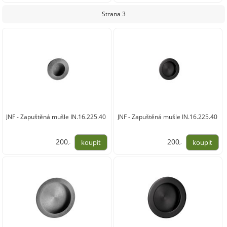
173,00
176,00
Strana 3
JNF - Zapuštěná mušle IN.16.225.40
JNF - Zapuštěná mušle IN.16.225.40
200
200
,-
,-
165,00
165,00