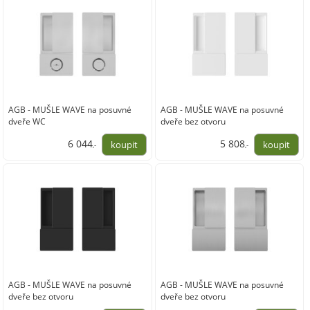
AGB - MUŠLE WAVE na posuvné
AGB - MUŠLE WAVE na posuvné
dveře WC
dveře bez otvoru
6 044
5 808
,-
,-
4 995,00
4 800,00
AGB - MUŠLE WAVE na posuvné
AGB - MUŠLE WAVE na posuvné
dveře bez otvoru
dveře bez otvoru