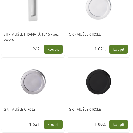
SH - MUŠLE HRANATÁ 1716 - bez
GK - MUŠLE CIRCLE
otvoru
242
1 621
,-
,-
200,00
1 340,00
GK - MUŠLE CIRCLE
GK - MUŠLE CIRCLE
1 621
1 803
,-
,-