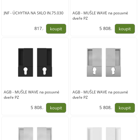
JNF - ÚCHYTKA NA SKLO IN.75.030
AGB - MUŠLE WAVE na posuvné
dveře PZ
817
5 808
,-
,-
675,00
4 800,00
AGB - MUŠLE WAVE na posuvné
AGB - MUŠLE WAVE na posuvné
dveře PZ
dveře PZ
5 808
5 808
,-
,-
4 800,00
4 800,00