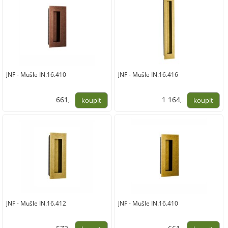
JNF - Mušle IN.16.410
JNF - Mušle IN.16.416
661
1 164
,-
,-
546,00
962,00
JNF - Mušle IN.16.412
JNF - Mušle IN.16.410