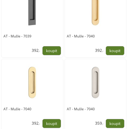
AT - Mušle - 7039
AT - Mušle - 7040
392
392
,-
,-
324,00
324,00
AT - Mušle - 7040
AT - Mušle - 7040
392
359
,-
,-