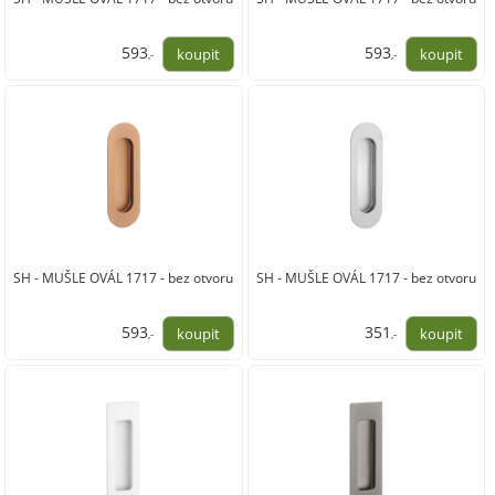
593
593
,-
,-
490,00
490,00
SH - MUŠLE OVÁL 1717 - bez otvoru
SH - MUŠLE OVÁL 1717 - bez otvoru
593
351
,-
,-
490,00
290,00