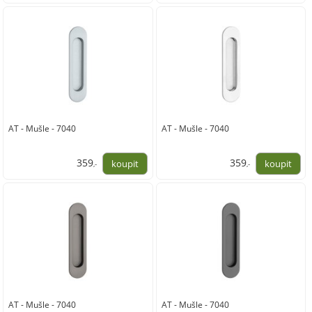
324,00
297,00
AT - Mušle - 7040
AT - Mušle - 7040
359
359
,-
,-
297,00
297,00
AT - Mušle - 7040
AT - Mušle - 7040