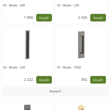
AS - Mušle - 240
AS - Mušle - 239
1 960
2 320
,-
,-
1 620,00
1 917,00
AS - Mušle - 239
AT - Mušle - 7039
2 222
392
,-
,-
1 836,00
324,00
Strana 5