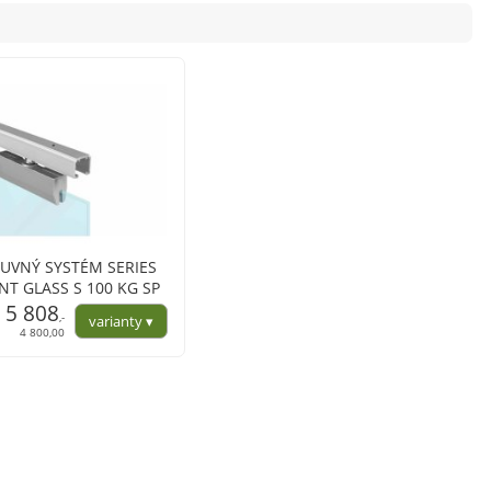
SUVNÝ SYSTÉM SERIES
ENT GLASS S 100 KG SP
5 808
,-
4 800,00