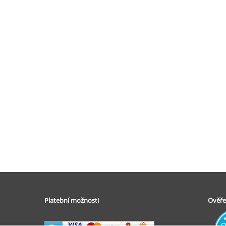
Platební možnosti
Ověře