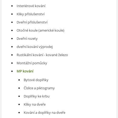
Interiérové kování
Kliky příslušenství
Dveřní příslušenství
Otočné koule (americké koule)
Dveřní rozety
dveřní kování výprodej
Rustikální kování - kované železo
Montážní pomůcky
MP kování
Bytové doplňky
Číslice a piktogramy
Doplňky ke krbu
Kliky na dveře
Kování a doplňky na dveře