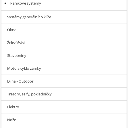
Panikové systémy
Systémy generálního klíče
Okna
Železářství
Stavebniny
Moto a cyklo zámky
Dílna - Outdoor
Trezory, sejfy, pokladničky
Elektro
Nože