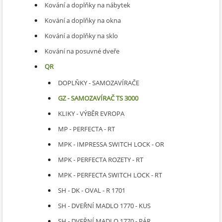
Kování a doplňky na nábytek
Kování a doplňky na okna
Kování a doplňky na sklo
Kování na posuvné dveře
QR
DOPLŇKY - SAMOZAVÍRAČE
GZ - SAMOZAVÍRAČ TS 3000
KLIKY - VÝBĚR EVROPA
MP - PERFECTA - RT
MPK - IMPRESSA SWITCH LOCK - OR
MPK - PERFECTA ROZETY - RT
MPK - PERFECTA SWITCH LOCK - RT
SH - DK - OVAL - R 1701
SH - DVEŘNÍ MADLO 1770 - KUS
SH - DVEŘNÍ MADLO 1770 - PÁR