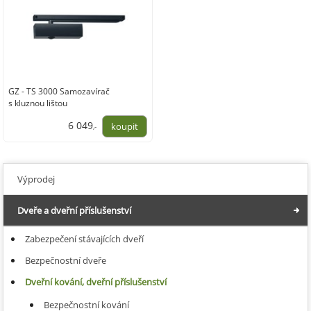
GZ - TS 3000 Samozavírač
s kluznou lištou
6 049
,-
4 999,00
Výprodej
Dveře a dveřní příslušenství
Zabezpečení stávajících dveří
Bezpečnostní dveře
Dveřní kování, dveřní příslušenství
Bezpečnostní kování