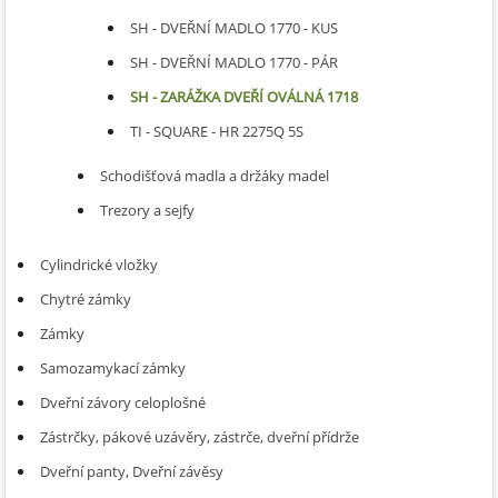
SH - DVEŘNÍ MADLO 1770 - KUS
SH - DVEŘNÍ MADLO 1770 - PÁR
SH - ZARÁŽKA DVEŘÍ OVÁLNÁ 1718
TI - SQUARE - HR 2275Q 5S
Schodišťová madla a držáky madel
Trezory a sejfy
Cylindrické vložky
Chytré zámky
Zámky
Samozamykací zámky
Dveřní závory celoplošné
Zástrčky, pákové uzávěry, zástrče, dveřní přídrže
Dveřní panty, Dveřní závěsy