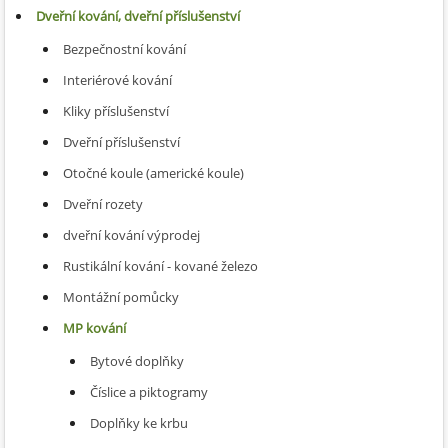
Dveřní kování, dveřní příslušenství
Bezpečnostní kování
Interiérové kování
Kliky příslušenství
Dveřní příslušenství
Otočné koule (americké koule)
Dveřní rozety
dveřní kování výprodej
Rustikální kování - kované železo
Montážní pomůcky
MP kování
Bytové doplňky
Číslice a piktogramy
Doplňky ke krbu