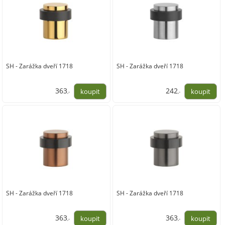
SH - Zarážka dveří 1718
SH - Zarážka dveří 1718
363
242
,-
,-
300,00
200,00
SH - Zarážka dveří 1718
SH - Zarážka dveří 1718
363
363
,-
,-