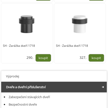
300,00
300,00
SH - Zarážka dveří 1718
SH - Zarážka dveří 1718
290
327
,-
,-
240,00
270,00
Výprodej
Dveře a dveřní příslušenství
Zabezpečení stávajících dveří
Bezpečnostní dveře