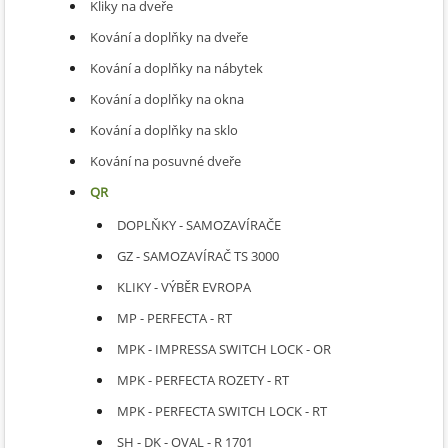
Kliky na dveře
Kování a doplňky na dveře
Kování a doplňky na nábytek
Kování a doplňky na okna
Kování a doplňky na sklo
Kování na posuvné dveře
QR
DOPLŇKY - SAMOZAVÍRAČE
GZ - SAMOZAVÍRAČ TS 3000
KLIKY - VÝBĚR EVROPA
MP - PERFECTA - RT
MPK - IMPRESSA SWITCH LOCK - OR
MPK - PERFECTA ROZETY - RT
MPK - PERFECTA SWITCH LOCK - RT
SH - DK - OVAL - R 1701