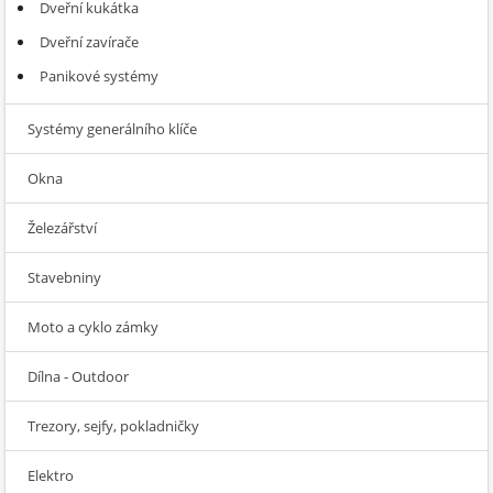
Dveřní kukátka
Dveřní zavírače
Panikové systémy
Systémy generálního klíče
Okna
Železářství
Stavebniny
Moto a cyklo zámky
Dílna - Outdoor
Trezory, sejfy, pokladničky
Elektro