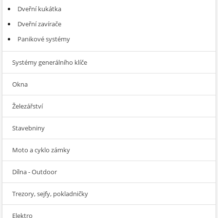
Dveřní kukátka
Dveřní zavírače
Panikové systémy
Systémy generálního klíče
Okna
Železářství
Stavebniny
Moto a cyklo zámky
Dílna - Outdoor
Trezory, sejfy, pokladničky
Elektro