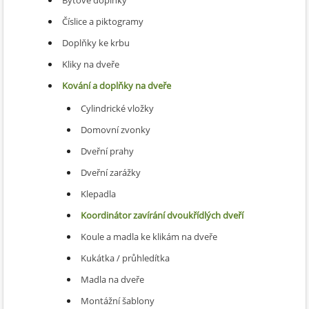
Bytové doplňky
Číslice a piktogramy
Doplňky ke krbu
Kliky na dveře
Kování a doplňky na dveře
Cylindrické vložky
Domovní zvonky
Dveřní prahy
Dveřní zarážky
Klepadla
Koordinátor zavírání dvoukřídlých dveří
Koule a madla ke klikám na dveře
Kukátka / průhledítka
Madla na dveře
Montážní šablony