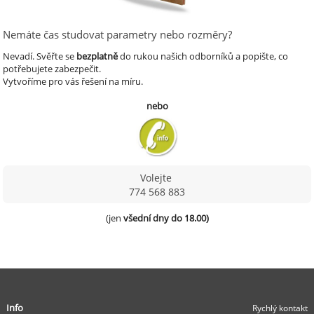
Nemáte čas studovat parametry nebo rozměry?
Nevadí.
Svěřte se
bezplatně
do rukou našich odborníků a popište, co
potřebujete zabezpečit.
Vytvoříme pro vás řešení na míru.
nebo
Volejte
774 568 883
(jen 
všední dny do 18.00)
Info
Rychlý kontakt