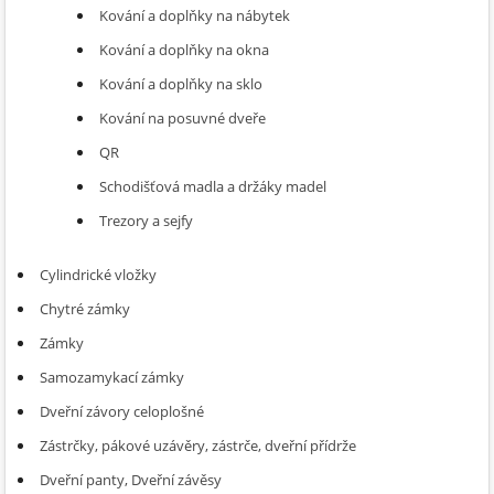
Kování a doplňky na nábytek
Kování a doplňky na okna
Kování a doplňky na sklo
Kování na posuvné dveře
QR
Schodišťová madla a držáky madel
Trezory a sejfy
Cylindrické vložky
Chytré zámky
Zámky
Samozamykací zámky
Dveřní závory celoplošné
Zástrčky, pákové uzávěry, zástrče, dveřní přídrže
Dveřní panty, Dveřní závěsy