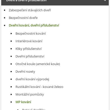
Dveře a dveřní příslušenství
Zabezpečení stávajících dveří
Bezpečnostní dveře
Dveřní kování, dveřní příslušenství
Bezpečnostní kování
Interiérové kování
Kliky příslušenství
Dveřní příslušenství
Otočné koule (americké koule)
Dveřní rozety
dveřní kování výprodej
Rustikální kování - kované železo
Montážní pomůcky
MP kování